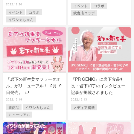
2022.12.26
イベント
コラボ
イベント
コラボ
飲食店コラボ
イワシカちゃん
「岩下の新生姜マフラータオ
『PR GENIC』に岩下食品社
ル」がリニューアル！12月19
長・岩下和了のインタビュー
日発売。
記事が掲載されました
2022.12.19
2022.12.13
新商品
イワシカちゃん
メディア掲載
ミュージアム