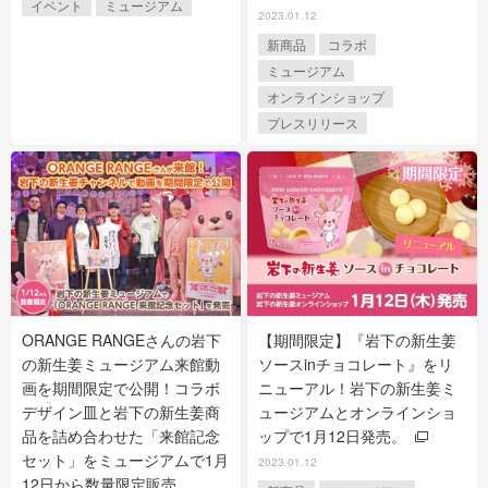
イベント
ミュージアム
2023.01.12
新商品
コラボ
ミュージアム
オンラインショップ
プレスリリース
ORANGE RANGEさんの岩下
【期間限定】『岩下の新生姜
の新生姜ミュージアム来館動
ソースinチョコレート』をリ
画を期間限定で公開！コラボ
ニューアル！岩下の新生姜ミ
デザイン皿と岩下の新生姜商
ュージアムとオンラインショ
品を詰め合わせた「来館記念
ップで1月12日発売。
セット」をミュージアムで1月
2023.01.12
12日から数量限定販売。