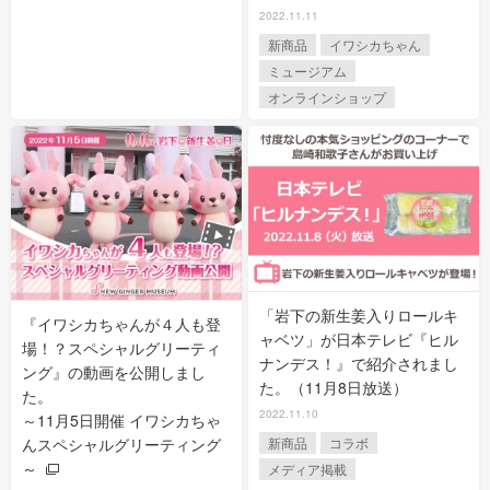
2022.11.11
新商品
イワシカちゃん
ミュージアム
オンラインショップ
「岩下の新生姜入りロールキ
『イワシカちゃんが４人も登
ャベツ」が日本テレビ『ヒル
場！？スペシャルグリーティ
ナンデス！』で紹介されまし
ング』の動画を公開しまし
た。（11月8日放送）
た。
2022.11.10
～11月5日開催 イワシカちゃ
んスペシャルグリーティング
新商品
コラボ
～
メディア掲載