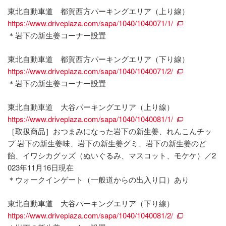
東北自動車道 都賀西方パーキングエリア（上り線）
https://www.driveplaza.com/sapa/1040/1040071/1/
＊岩下の新生姜コーナー設置
東北自動車道 都賀西方パーキングエリア（下り線）
https://www.driveplaza.com/sapa/1040/1040071/2/
＊岩下の新生姜コーナー設置
東北自動車道 大谷パーキングエリア（上り線）
https://www.driveplaza.com/sapa/1040/1040081/1/
［取扱商品］おつまみになった岩下の新生姜、れんこんチッ
プ 岩下の新生姜味、岩下の新生姜グミ、岩下の新生姜のど
飴、イワシカグッズ（ぬいぐるみ、マスコット、モケケ）／2
023年11月16日現在
＊ウォークインゲート（一般道からの出入り口）あり
東北自動車道 大谷パーキングエリア（下り線）
https://www.driveplaza.com/sapa/1040/1040081/2/