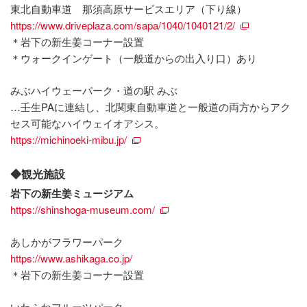
東北自動車道 那須高原サービスエリア（下り線）
https://www.driveplaza.com/sapa/1040/1040121/2/
＊岩下の新生姜コーナー設置
＊ウォークインゲート（一般道からの出入り口）あり
みぶハイウェーパーク・道の駅 みぶ
…壬生PAに連結し、北関東自動車道と一般道の両方からアク
セス可能なハイウェイオアシス。
https://michinoeki-mibu.jp/
◆観光施設
岩下の新生姜ミュージアム
https://shinshoga-museum.com/
あしかがフラワーパーク
https://www.ashikaga.co.jp/
＊岩下の新生姜コーナー設置
いわふねフルーツパーク