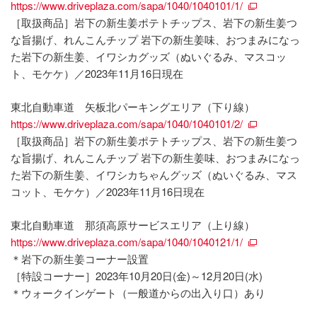
https://www.driveplaza.com/sapa/1040/1040101/1/
［取扱商品］岩下の新生姜ポテトチップス、岩下の新生姜つ
な旨揚げ、れんこんチップ 岩下の新生姜味、おつまみになっ
た岩下の新生姜、イワシカグッズ（ぬいぐるみ、マスコッ
ト、モケケ）／2023年11月16日現在
東北自動車道 矢板北パーキングエリア（下り線）
https://www.driveplaza.com/sapa/1040/1040101/2/
［取扱商品］岩下の新生姜ポテトチップス、岩下の新生姜つ
な旨揚げ、れんこんチップ 岩下の新生姜味、おつまみになっ
た岩下の新生姜、イワシカちゃんグッズ（ぬいぐるみ、マス
コット、モケケ）／2023年11月16日現在
東北自動車道 那須高原サービスエリア（上り線）
https://www.driveplaza.com/sapa/1040/1040121/1/
＊岩下の新生姜コーナー設置
［特設コーナー］2023年10月20日(金)～12月20日(水)
＊ウォークインゲート（一般道からの出入り口）あり