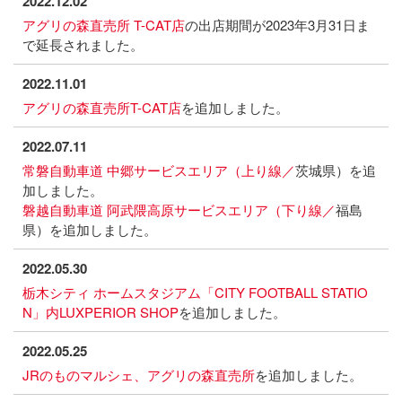
2022.12.02
アグリの森直売所 T-CAT店
の出店期間が2023年3月31日ま
で延長されました。
2022.11.01
アグリの森直売所T-CAT店
を追加しました。
2022.07.11
常磐自動車道 中郷サービスエリア（上り線／
茨城県）を追
加しました。
磐越自動車道 阿武隈高原サービスエリア（下り線／
福島
県）を追加しました。
2022.05.30
栃木シティ ホームスタジアム「CITY FOOTBALL STATIO
N」内LUXPERIOR SHOP
を追加しました。
2022.05.25
JRのものマルシェ、アグリの森直売所
を追加しました。