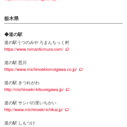
栃木県
◆道の駅
道の駅うつのみや ろまんちっく村
https://www.romanticmura.com/
道の駅 思川
https://www.michinoekiomoigawa.co.jp/
道の駅 きつれがわ
http://michinoeki-kitsuregawa.jp/
道の駅 サシバの里いちかい
http://www.michinoeki-ichikai.jp/
道の駅 しもつけ