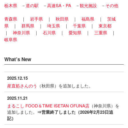
栃木県
－
道の駅
－
高速SA・PA
－
観光施設
－
その他
青森県
｜
岩手県
｜
秋田県
｜
福島県
｜
茨城
県
｜
群馬県
｜
埼玉県
｜
千葉県
｜
東京都
｜
神奈川県
｜
石川県
｜
愛知県
｜
三重県
｜
岐阜県
What’s New
2025.12.15
産直処さんのう
（秋田県）を追加しました。
2025.11.21
まるこし FOOD＆TIME ISETAN OFUNA店
（神奈川県）を
追加しました。
⇒営業終了しました（2026年2月23日追
記）