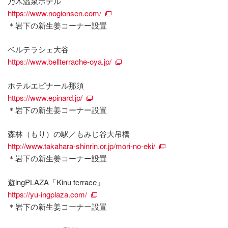
乃木温泉ホテル
https://www.nogionsen.com/
＊岩下の新生姜コーナー設置
ベルテラシェ大谷
https://www.bellterrache-oya.jp/
ホテルエピナール那須
https://www.epinard.jp/
＊岩下の新生姜コーナー設置
森林（もり）の駅／もみじ谷大吊橋
http://www.takahara-shinrin.or.jp/mori-no-eki/
＊岩下の新生姜コーナー設置
遊ingPLAZA「Kinu terrace」
https://yu-ingplaza.com/
＊岩下の新生姜コーナー設置