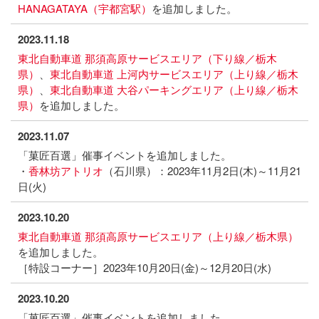
HANAGATAYA（宇都宮駅）
を追加しました。
2023.11.18
東北自動車道 那須高原サービスエリア（下り線／栃木
県）
、
東北自動車道 上河内サービスエリア（上り線／栃木
県）
、
東北自動車道 大谷パーキングエリア（上り線／栃木
県）
を追加しました。
2023.11.07
「菓匠百選」催事イベントを追加しました。
・
香林坊アトリオ
（石川県）：2023年11月2日(木)～11月21
日(火)
2023.10.20
東北自動車道 那須高原サービスエリア（上り線／栃木県）
を追加しました。
［特設コーナー］2023年10月20日(金)～12月20日(水)
2023.10.20
「菓匠百選」催事イベントを追加しました。