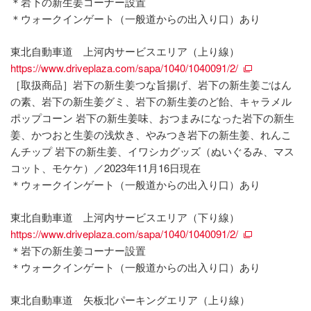
＊岩下の新生姜コーナー設置
＊ウォークインゲート（一般道からの出入り口）あり
東北自動車道 上河内サービスエリア（上り線）
https://www.driveplaza.com/sapa/1040/1040091/2/
［取扱商品］岩下の新生姜つな旨揚げ、岩下の新生姜ごはん
の素、岩下の新生姜グミ、岩下の新生姜のど飴、キャラメル
ポップコーン 岩下の新生姜味、おつまみになった岩下の新生
姜、かつおと生姜の浅炊き、やみつき岩下の新生姜、れんこ
んチップ 岩下の新生姜、イワシカグッズ（ぬいぐるみ、マス
コット、モケケ）／2023年11月16日現在
＊ウォークインゲート（一般道からの出入り口）あり
東北自動車道 上河内サービスエリア（下り線）
https://www.driveplaza.com/sapa/1040/1040091/2/
＊岩下の新生姜コーナー設置
＊ウォークインゲート（一般道からの出入り口）あり
東北自動車道 矢板北パーキングエリア（上り線）