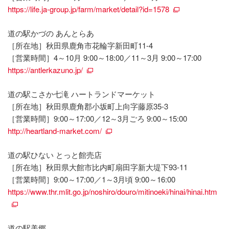
https://life.ja-group.jp/farm/market/detail?id=1578
道の駅かづの あんとらあ
［所在地］秋田県鹿角市花輪字新田町11-4
［営業時間］4～10月 9:00～18:00／11～3月 9:00～17:00
https://antlerkazuno.jp/
道の駅こさか七滝 ハートランドマーケット
［所在地］秋田県鹿角郡小坂町上向字藤原35-3
［営業時間］9:00～17:00／12～3月ごろ 9:00～15:00
http://heartland-market.com/
道の駅ひない とっと館売店
［所在地］秋田県大館市比内町扇田字新大堤下93-11
［営業時間］9:00～17:00／1～3月頃 9:00～16:00
https://www.thr.mlit.go.jp/noshiro/douro/mitinoeki/hinai/hinai.htm
道の駅美郷