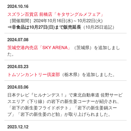
2024.10.16
スズラン百貨店 前橋店「キタサングルメフェア」
［開催期間］2024年10月16日(水)～10月22日(火)
⇒非食品は10月27日(日)まで販売延長
（10月25日追記）
2024.07.08
茨城空港内売店「SKY ARENA」
（茨城県）を追加しまし
た。
2024.03.23
トムソンカントリー倶楽部
（栃木県）を追加しました。
2024.03.06
日本テレビ『ヒルナンデス！』で東北自動車道 佐野サービ
スエリア（下り線）の岩下の新生姜コーナーが紹介され、
「岩下の新生姜フライドポテト」「岩下の新生姜鍋スー
プ」「岩下の新生姜のど飴」が取り上げられました。
2023.12.12