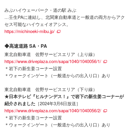
みぶハイウェーパーク・道の駅 みぶ
…壬生PAに連結し、北関東自動車道と一般道の両方からアク
セス可能なハイウェイオアシス。
https://michinoeki-mibu.jp/
◆高速道路 SA・PA
東北自動車道 佐野サービスエリア（上り線）
https://www.driveplaza.com/sapa/1040/1040056/1/
＊岩下の新生姜コーナー設置
＊ウォークインゲート（一般道からの出入り口）あり
東北自動車道 佐野サービスエリア（下り線）
★日本テレビ『ヒルナンデス！』で岩下の新生姜コーナーが
紹介されました
［2024年3月6日放送］
https://www.driveplaza.com/sapa/1040/1040056/2/
＊岩下の新生姜コーナー設置
＊ウォークインゲート（一般道からの出入り口）あり