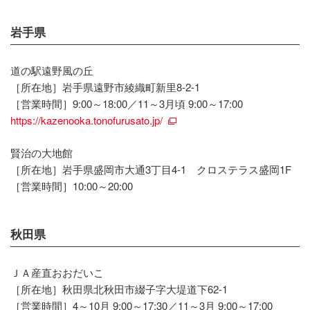
岩手県
道の駅遠野風の丘
［所在地］岩手県遠野市綾織町新里8-2-1
［営業時間］9:00～18:00／11～3月頃 9:00～17:00
https://kazenooka.tonofurusato.jp/
賢治の大地館
［所在地］岩手県盛岡市大通3丁目4-1 クロステラス盛岡1F
［営業時間］10:00～20:00
秋田県
ＪＡ産直おおだいこ
［所在地］秋田県北秋田市綴子字大堤道下62-1
［営業時間］4～10月 9:00～17:30／11～3月 9:00～17:00