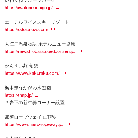
https://iwafune-ichigo.jp/
エーデルワイススキーリゾート
https://edelsnow.com/
大江戸温泉物語 ホテルニュー塩原
https://newshiobara.ooedoonsen.jp/
かんすい苑 覚楽
https://www.kakuraku.com/
栃木県なかがわ水遊園
https://tnap.jp/
＊岩下の新生姜コーナー設置
那須ロープウェイ 山頂駅
https://www.nasu-ropeway.jp/