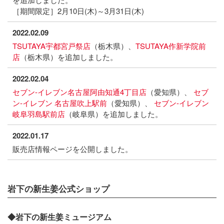
［期間限定］2月10日(木)～3月31日(木)
2022.02.09
TSUTAYA宇都宮戸祭店
（栃木県）、
TSUTAYA作新学院前
店
（栃木県）を追加しました。
2022.02.04
セブン-イレブン名古屋阿由知通4丁目店
（愛知県）、
セブ
ン-イレブン 名古屋吹上駅前
（愛知県）、
セブン-イレブン
岐阜羽島駅前店
（岐阜県）を追加しました。
2022.01.17
販売店情報ページを公開しました。
岩下の新生姜公式ショップ
◆岩下の新生姜ミュージアム