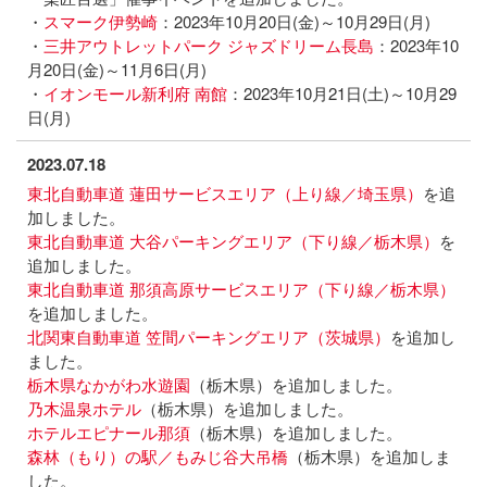
・
スマーク伊勢崎
：2023年10月20日(金)～10月29日(月)
・
三井アウトレットパーク ジャズドリーム長島
：2023年10
月20日(金)～11月6日(月)
・
イオンモール新利府 南館
：2023年10月21日(土)～10月29
日(月)
2023.07.18
東北自動車道 蓮田サービスエリア（上り線／埼玉県）
を追
加しました。
東北自動車道 大谷パーキングエリア（下り線／栃木県）
を
追加しました。
東北自動車道 那須高原サービスエリア（下り線／栃木県）
を追加しました。
北関東自動車道 笠間パーキングエリア（茨城県）
を追加し
ました。
栃木県なかがわ水遊園
（栃木県）を追加しました。
乃木温泉ホテル
（栃木県）を追加しました。
ホテルエピナール那須
（栃木県）を追加しました。
森林（もり）の駅／もみじ谷大吊橋
（栃木県）を追加しま
した。