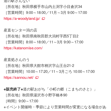
道の駅さんない
［所在地］秋田県横手市山内土渕字小目倉沢34
［営業時間］9:00～18:00／11月～3月 9:00～17:00
https://a-woodyland.jp/
産直センター潟の店
［所在地］秋田県南秋田郡大潟村字西5丁目2
［営業時間］8:00～18:00／11～3月 9:00～17:00
https://katanomise.com/
産直処さんのう
［所在地］秋田県大館市柄沢字山王台21-2
［営業時間］10:00～17:20／11～3月ごろ 10:00～17:00
https://sannou.net/
※販売終了※
道の駅おがち「小町の郷（こまちのさと）」
［所在地］秋田県湯沢市小野字橋本90
［時間］9:00～17:00
※イベント開催時・季節により営業時間が変更になる場合があ