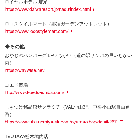
ロイヤルホテル 那須
https://www.daiwaresort.jp/nasu/index.html
ロコスタイルマート（那須ガーデンアウトレット）
https://www.locostylemart.com/
◆その他
おやじのハンバーグ LFいちかい（道の駅サシバの里いちかい
内）
https://waywise.net/
コエド市場
http://www.koedo-ichiba.com/
しもつけ銘品館サクラミチ（VAL小山3F、中央小山駅自由通
路）
https://www.utsunomiya-sk.com/oyama/shop/detail/267
TSUTAYA栃木城内店