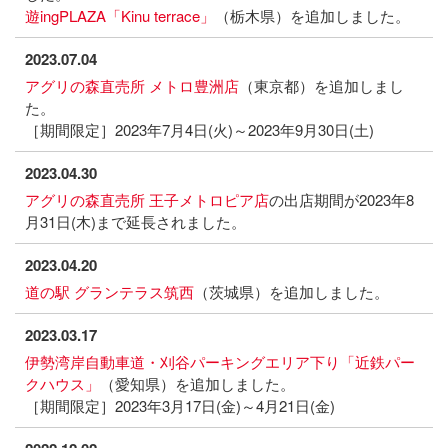
遊ingPLAZA「Kinu terrace」
（栃木県）を追加しました。
2023.07.04
アグリの森直売所 メトロ豊洲店
（東京都）を追加しまし
た。
［期間限定］2023年7月4日(火)～2023年9月30日(土)
2023.04.30
アグリの森直売所 王子メトロピア店
の出店期間が2023年8
月31日(木)まで延長されました。
2023.04.20
道の駅 グランテラス筑西
（茨城県）を追加しました。
2023.03.17
伊勢湾岸自動車道・刈谷パーキングエリア下り「近鉄パー
クハウス」
（愛知県）を追加しました。
［期間限定］2023年3月17日(金)～4月21日(金)