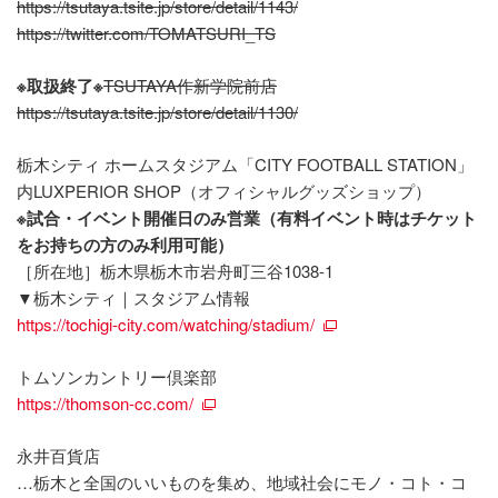
https://tsutaya.tsite.jp/store/detail/1143/
https://twitter.com/TOMATSURI_TS
※取扱終了※
TSUTAYA作新学院前店
https://tsutaya.tsite.jp/store/detail/1130/
栃木シティ ホームスタジアム「CITY FOOTBALL STATION」
内LUXPERIOR SHOP（オフィシャルグッズショップ）
※試合・イベント開催日のみ営業（有料イベント時はチケット
をお持ちの方のみ利用可能）
［所在地］栃木県栃木市岩舟町三谷1038-1
▼栃木シティ｜スタジアム情報
https://tochigi-city.com/watching/stadium/
トムソンカントリー倶楽部
https://thomson-cc.com/
永井百貨店
…栃木と全国のいいものを集め、地域社会にモノ・コト・コ