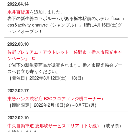
2022.04.14
永井百貨店
を追加しました。
岩下の新生姜コラボルームがある栃木駅前のホテル「busin
ess&activity chanvre（シャンブル）」1階に4月16日(土)グ
ランドオープン！
2022.03.10
佐野プレミアム・アウトレット「佐野市・栃木市観光キャ
ンペーン」
で岩下の新生姜商品が販売されます。栃木市観光協会ブー
スへお立ち寄りください。
［開催日］2022年3月12日(土)・13(日)
2022.02.17
東急ハンズ渋谷店 B2Cフロア（レジ横コーナー）
［期間限定］2022年2月18日(金)～3月7日(月)
2022.02.10
中央自動車道 恵那峡サービスエリア（下り線）
（岐阜県）
を追加しました。