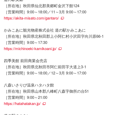
［所在地］秋田県仙北郡美郷町金沢下館124
［営業時間］9:00～18:00／11～3月 9:00～17:00
https://akita-misato.com/gantaro/
かみこあに観光物産株式会社 道の駅かみこあに
［所在地］秋田県北秋田郡上小阿仁村小沢田字向川原66-1
［営業時間］9:00～17:30
https://michinoeki-kamikoani.jp/
四季美館 前田商業会売店
［所在地］秋田県北秋田市阿仁前田字大道上3-1
［営業時間］9:00～18:00／12～3月 9:00～17:00
八森いさりび温泉ハタハタ館
［所在地］秋田県山本郡八峰町八森字御所の台51
［営業時間］9:00～21:00
https://hatahatakan.jp/