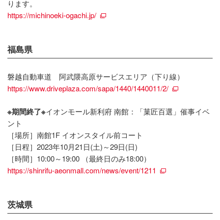
ります。
https://michinoeki-ogachi.jp/
福島県
磐越自動車道 阿武隈高原サービスエリア（下り線）
https://www.driveplaza.com/sapa/1440/1440011/2/
※期間終了※
イオンモール新利府 南館：「菓匠百選」催事イベ
ント
［場所］南館1F イオンスタイル前コート
［日程］2023年10月21日(土)～29日(日)
［時間］10:00～19:00 （最終日のみ18:00）
https://shinrifu-aeonmall.com/news/event/1211
茨城県