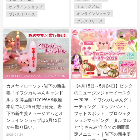
ミュージアム
オンラインショップ
オンラインショップ
プレスリリース
プレスリリース
カメヤマローソク×岩下の新生
【4月15日～5月24日】ピンク
姜「イワシカちゃんキャンド
のニュージンジャーイースタ
ル」を博品館TOY PARK銀座
ー2026～イワシカちゃんグリ
本店で4月25日先行発売。岩
ーティング、エッグハント、
下の新生姜ミュージアムとオ
フォトスポット、プロジェク
ンラインショップは5月13日
ションマッピング、タルタル
から取り扱い。
と“うさみみ”仕立ての期間限
定メニュー～｜岩下の新生姜
2026.04.24