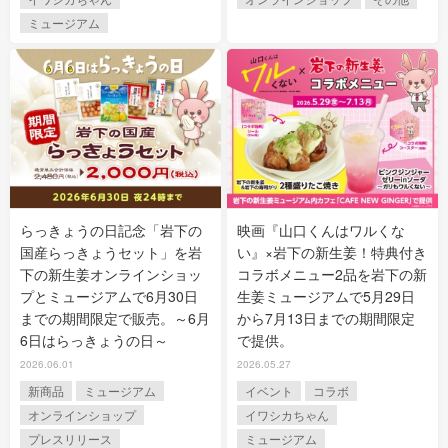
ミュージアム
らっきょうの日記念「岩下の
映画『山口くんはワルくな
国産らっきょうセット」を岩
い』×岩下の新生姜！特典付き
下の新生姜オンラインショッ
コラボメニュー2品を岩下の新
プとミュージアムで6月30日
生姜ミュージアムで5月29日
までの期間限定で販売。～6月
から7月13日までの期間限定
6日はらっきょうの日～
で提供。
2026.06.01
2026.05.27
新商品
ミュージアム
イベント
コラボ
オンラインショップ
イワシカちゃん
プレスリリース
ミュージアム