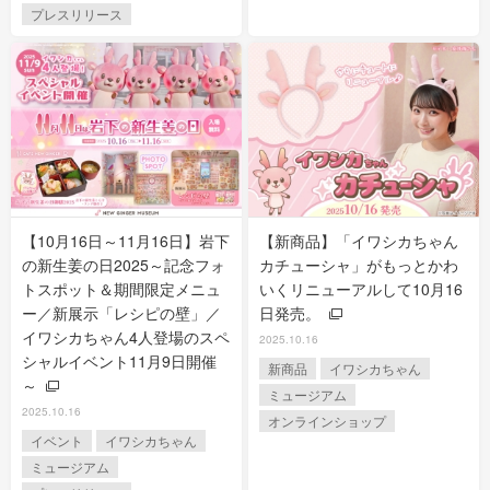
プレスリリース
【10月16日～11月16日】岩下
【新商品】「イワシカちゃん
の新生姜の日2025～記念フォ
カチューシャ」がもっとかわ
トスポット＆期間限定メニュ
いくリニューアルして10月16
ー／新展示「レシピの壁」／
日発売。
イワシカちゃん4人登場のスペ
2025.10.16
シャルイベント11月9日開催
新商品
イワシカちゃん
～
ミュージアム
2025.10.16
オンラインショップ
イベント
イワシカちゃん
ミュージアム