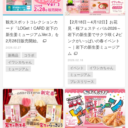
観光スポットコレクションカ
【2月18日～4月12日】お花
ード「LOGet！CARD 岩下の
見・桜フェスティバル2026～
新生姜ミュージアムVer.3」を
岩下の新生姜でサクラ咲く♪ピ
2月28日販売開始。
ンクがいっぱいの春イベント
～｜岩下の新生姜ミュージア
2026.02.27
ム
新商品
コラボ
2026.02.18
イワシカちゃん
イベント
イワシカちゃん
ミュージアム
ミュージアム
プレスリリース