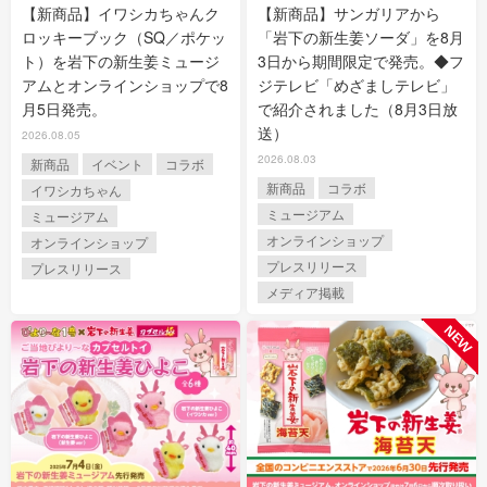
【新商品】イワシカちゃんク
【新商品】サンガリアから
ロッキーブック（SQ／ポケッ
「岩下の新生姜ソーダ」を8月
ト）を岩下の新生姜ミュージ
3日から期間限定で発売。◆フ
アムとオンラインショップで8
ジテレビ「めざましテレビ」
月5日発売。
で紹介されました（8月3日放
送）
2026.08.05
2026.08.03
新商品
イベント
コラボ
新商品
コラボ
イワシカちゃん
ミュージアム
ミュージアム
オンラインショップ
オンラインショップ
プレスリリース
プレスリリース
メディア掲載