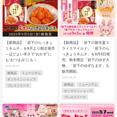
【新商品】「岩下のらっきょ
【新商品】「岩下の新生姜ス
うキムチ」を9月より順次発売
ライスマイルド」「岩下のら
～ほどよい辛さで“おかず”に
っきょうキムチ」を9月5日発
も“おつまみ”にも～
売。秋冬限定「岩下のゆず大
根」「岩下のゆずなます」も
2025.09.05
販売開始。
新商品
ミュージアム
2025.09.05
オンラインショップ
新商品
ミュージアム
プレスリリース
オンラインショップ
プレスリリース