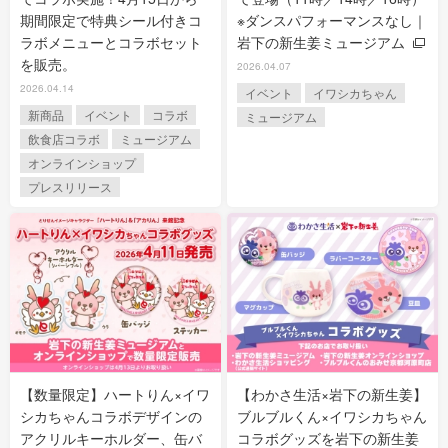
期間限定で特典シール付きコ
※ダンスパフォーマンスなし｜
ラボメニューとコラボセット
岩下の新生姜ミュージアム
を販売。
2026.04.07
2026.04.14
イベント
イワシカちゃん
新商品
イベント
コラボ
ミュージアム
飲食店コラボ
ミュージアム
オンラインショップ
プレスリリース
【数量限定】ハートりん×イワ
【わかさ生活×岩下の新生姜】
シカちゃんコラボデザインの
ブルブルくん×イワシカちゃん
アクリルキーホルダー、缶バ
コラボグッズを岩下の新生姜