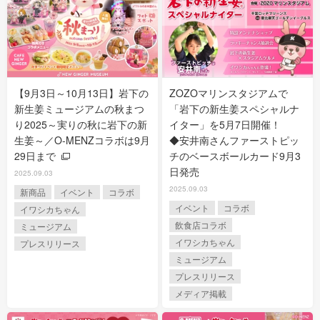
【9月3日～10月13日】岩下の
ZOZOマリンスタジアムで
新生姜ミュージアムの秋まつ
「岩下の新生姜スペシャルナ
り2025～実りの秋に岩下の新
イター」を5月7日開催！
生姜～／O-MENZコラボは9月
◆安井南さんファーストピッ
29日まで
チのベースボールカード9月3
日発売
2025.09.03
2025.09.03
新商品
イベント
コラボ
イベント
コラボ
イワシカちゃん
飲食店コラボ
ミュージアム
イワシカちゃん
プレスリリース
ミュージアム
プレスリリース
メディア掲載