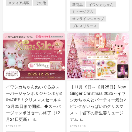
メディア掲載
その他
新商品
イワシカちゃん
ミュージアム
オンラインショップ
プレスリリース
イワシカちゃんぬいぐるみス
【11月19日～12月25日】New
ーパージャンボ＆ジャンボが2
Ginger Christmas 2025～イワ
0%OFF！クリスマスセールを
シカちゃんとパーティー気分♪
12月25日まで開催。◆スーパ
ピンクがいっぱいのクリスマ
ージャンボはセール終了（12
ス～｜岩下の新生姜ミュージ
月24日更新）
アム
2025.11.21
2025.11.18