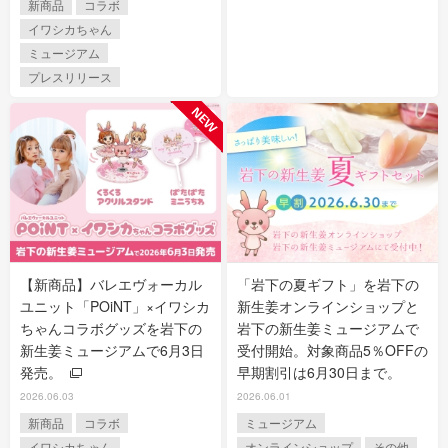
新商品
コラボ
イワシカちゃん
ミュージアム
プレスリリース
【新商品】バレエヴォーカル
「岩下の夏ギフト」を岩下の
ユニット「POiNT」×イワシカ
新生姜オンラインショップと
ちゃんコラボグッズを岩下の
岩下の新生姜ミュージアムで
新生姜ミュージアムで6月3日
受付開始。対象商品5％OFFの
発売。
早期割引は6月30日まで。
2026.06.03
2026.06.01
新商品
コラボ
ミュージアム
イワシカちゃん
オンラインショップ
その他