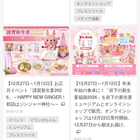
オンラインショップ
プレスリリース
メディア掲載
【12月27日～1月12日】お正
【12月27日～1月12日】年末
月イベント「謹賀新生姜202
年始の食卓に！「岩下の新生
6」～HAPPY NEW GINGER！
姜福袋2026」を岩下の新生姜
初詣はジンジャー神社へ～
ミュージアムとオンラインシ
ョップで販売。オンラインシ
2025.12.26
ョップは12月22日受付開始、
イベント
イワシカちゃん
12月27日から順次お届け。
ミュージアム
プレスリリース
2025.12.18