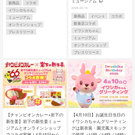
ミュージアム
新商品
コラボ
2026.04.15
イワシカちゃん
新商品
イベント
コラボ
ミュージアム
飲食店コラボ
オンラインショップ
イワシカちゃん
プレスリリース
ミュージアム
オンラインショップ
プレスリリース
【チャンピオンカレー×岩下の
【4月10日】お誕生日当日の
新生姜】岩下の新生姜ミュー
イワシカちゃんグリーティン
ジアムとオンラインショップ
グは新衣装・園児風スモック
でコラボ実施！4月15日から
で登場（11時／14時／16時）