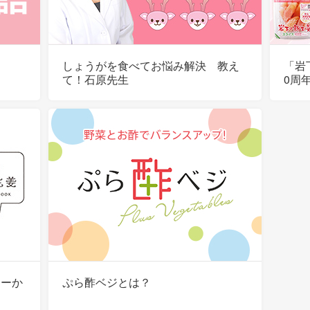
しょうがを食べてお悩み解決 教え
「岩
て！石原先生
0周年
ターか
ぷら酢ベジとは？