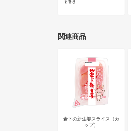
る巻き
関連商品
岩下の新生姜スライス（カ
ップ）