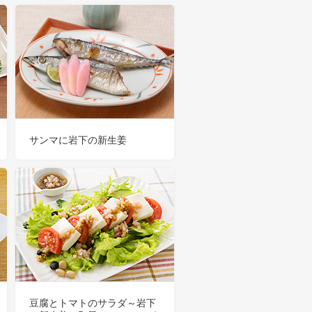
サンマに岩下の新生姜
豆腐とトマトのサラダ～岩下