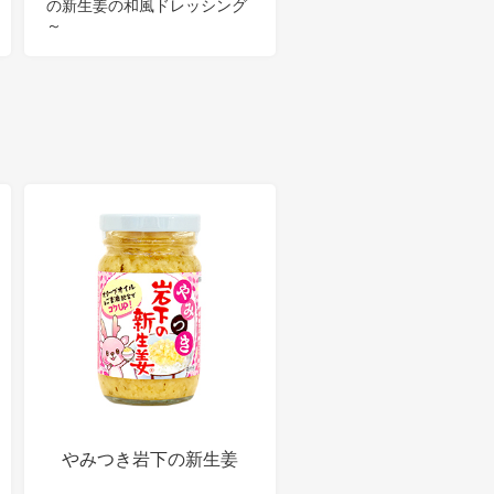
の新生姜の和風ドレッシング
～
やみつき岩下の新生姜