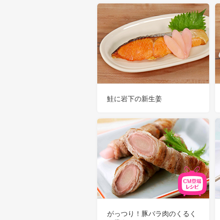
鮭に岩下の新生姜
がっつり！豚バラ肉のくるく