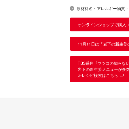
原材料名・アレルギー物質・
オンラインショップで購入
11月11日は「岩下の新生姜
TBS系列『マツコの知らな
岩下の新生姜メニューが多
≫レシピ検索はこちら