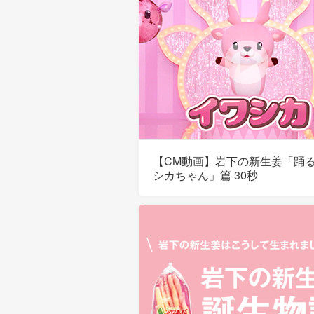
【CM動画】岩下の新生姜「踊
シカちゃん」篇 30秒