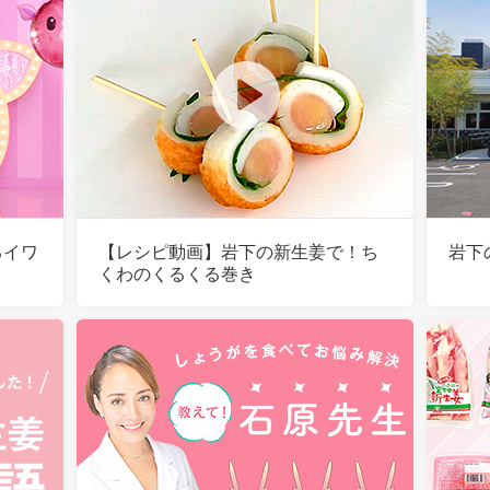
るイワ
【レシピ動画】岩下の新生姜で！ち
岩下
くわのくるくる巻き