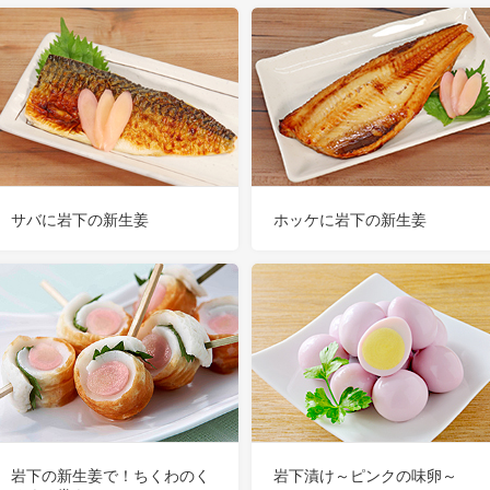
サバに岩下の新生姜
ホッケに岩下の新生姜
岩下漬け～ピンクの味卵～
岩下の新生姜で！ちくわのく