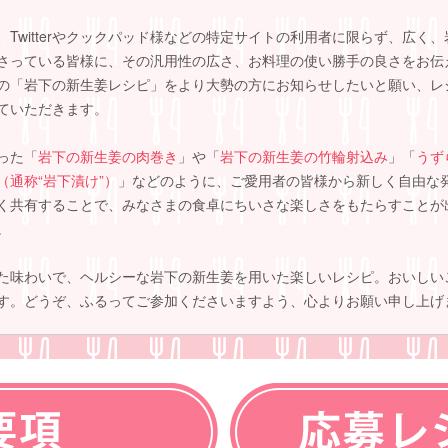
、Twitterやクックパッド様などの特定サイトの利用者に限らず、広く
さっている皆様に、その汎用性の広さ、お料理の使い勝手の良さをお伝
の「岩下の新生姜レシピ」をより大勢の方にお知らせしたいと願い、レ
ていただきます。
った「
岩下の新生姜の肉巻き
」や「
岩下の新生姜の竹輪射込み
」「
うず
（通称“岩下漬け”）
」などのように、ご愛用者の皆様から新しく自由な
く共有することで、みなさまの食卓にちいさな楽しさをもたらすことが
。
た味わいで、ヘルシーな岩下の新生姜を用いた楽しいレシピ。おいしい
す。どうぞ、ふるってご参加くださいますよう、心よりお願い申し上げ