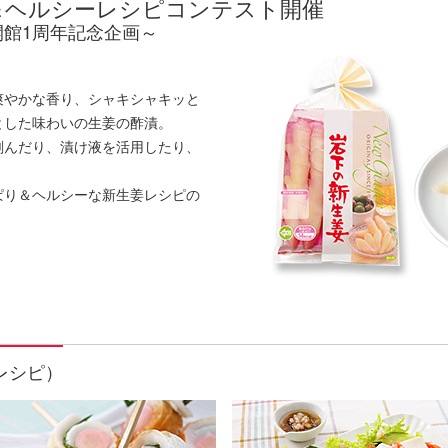
＆ヘルシーレシピコンテスト開催
館1周年記念企画～
爽やかな香り、シャキシャキッと
とした味わいの生姜の酢漬。
刻んだり、漬け液を活用したり、
ぱり＆ヘルシーな新生姜レシピの
レシピ）