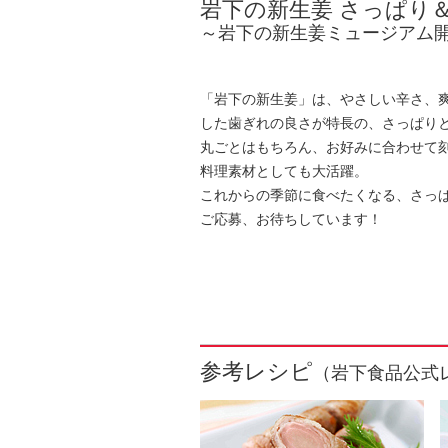
岩下の新生姜 さっぱり
～岩下の新生姜ミュージアム開
「岩下の新生姜」は、やさしい辛さ、
した歯ぎれの良さが特長の、さっぱり
丸ごとはもちろん、お好みに合わせて
料理素材としても大活躍。
これからの季節に食べたくなる、さっ
ご応募、お待ちしています！
参考レシピ
（岩下食品公式