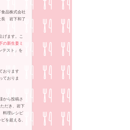
下食品株式会社
社長 岩下和了
上げます。こ
下の新生姜ミ
ンテスト」を
ております
っておりま
皆様から投稿さ
いただき、岩下
、料理レシピ
レシピを超える、