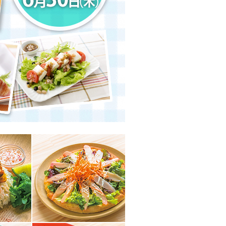
しい物語を 岩下の新生姜
生姜 さっぱり＆ヘルシーレシピコ