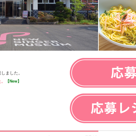
設しました。
た。
【New】