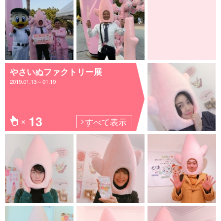
やさいぬファクトリー展
2019.01.13～01.19
13
すべて表示