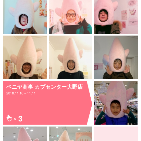
ベニヤ商事 カブセンター大野店
2018.11.10～11.11
3