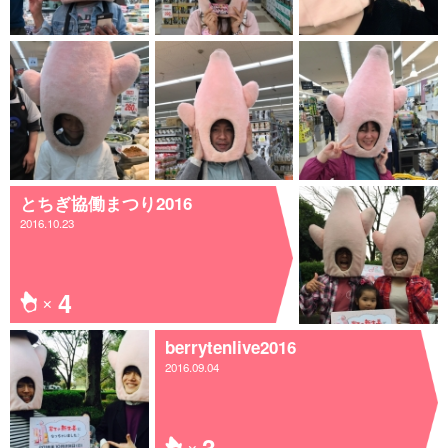
とちぎ協働まつり2016
2016.10.23
4
berrytenlive2016
2016.09.04
3