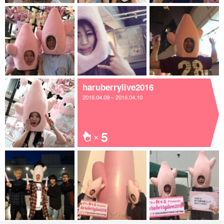
haruberrylive2016
2016.04.09～2016.04.10
5