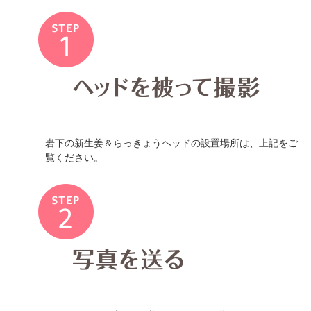
岩下の新生姜＆らっきょうヘッドの設置場所は、上記をご
覧ください。