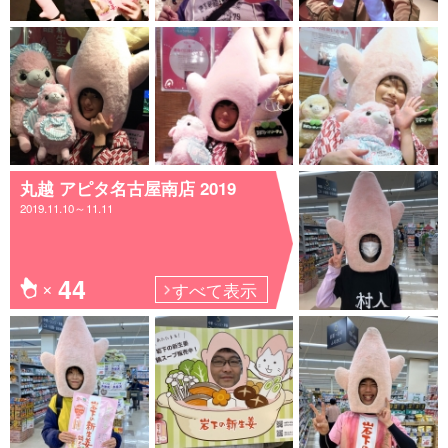
丸越 アピタ名古屋南店 2019
2019.11.10～11.11
44
すべて表示