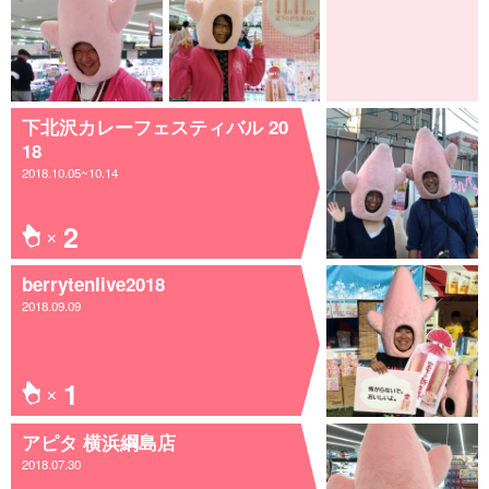
下北沢カレーフェスティバル 20
18
2018.10.05~10.14
2
berrytenlive2018
2018.09.09
1
アピタ 横浜綱島店
2018.07.30