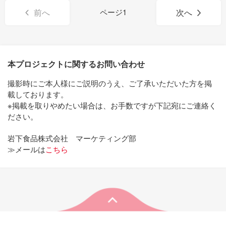
前へ
1
次へ
次へ
本プロジェクトに関するお問い合わせ
撮影時にご本人様にご説明のうえ、ご了承いただいた方を掲
載しております。
※掲載を取りやめたい場合は、お手数ですが下記宛にご連絡く
ださい。
岩下食品株式会社 マーケティング部
≫メールは
こちら