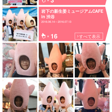
岩下の新生姜ミュージアムCAFE
in 渋谷
2016.06.14～2016.07.13
16
すべて表示