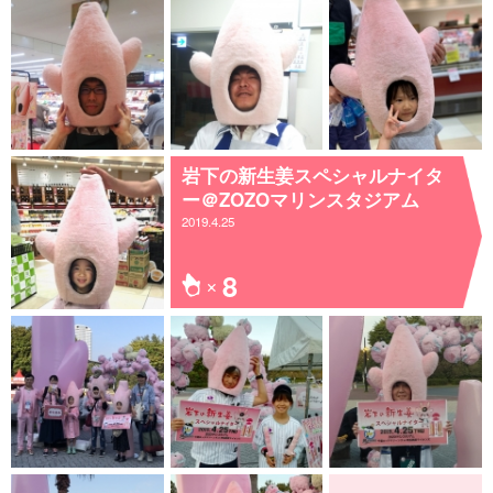
岩下の新生姜スペシャルナイタ
ー＠ZOZOマリンスタジアム
2019.4.25
8