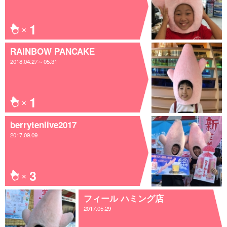
1
RAINBOW PANCAKE
2018.04.27～05.31
1
berrytenlive2017
2017.09.09
3
フィール ハミング店
2017.05.29