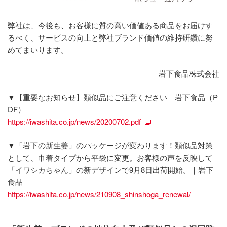
弊社は、今後も、お客様に質の高い価値ある商品をお届けす
るべく、サービスの向上と弊社ブランド価値の維持研鑽に努
めてまいります。
岩下食品株式会社
▼【重要なお知らせ】類似品にご注意ください｜岩下食品（P
DF）
https://iwashita.co.jp/news/20200702.pdf
▼「岩下の新生姜」のパッケージが変わります！類似品対策
として、巾着タイプから平袋に変更。お客様の声を反映して
「イワシカちゃん」の新デザインで9月8日出荷開始。｜岩下
食品
https://iwashita.co.jp/news/210908_shinshoga_renewal/