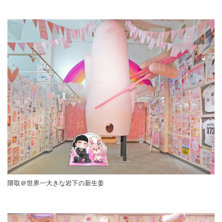
隈取＠世界一大きな岩下の新生姜