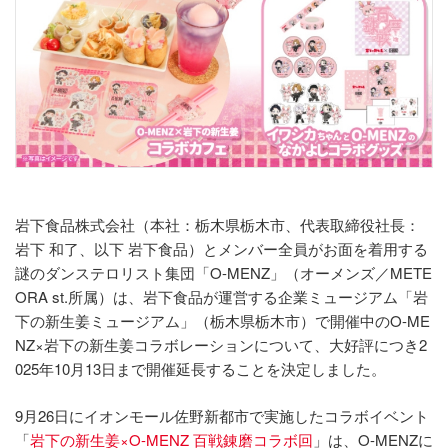
岩下食品株式会社（本社：栃木県栃木市、代表取締役社長：
岩下 和了、以下 岩下食品）とメンバー全員がお面を着用する
謎のダンステロリスト集団「O-MENZ」（オーメンズ／METE
ORA st.所属）は、岩下食品が運営する企業ミュージアム「岩
下の新生姜ミュージアム」（栃木県栃木市）で開催中のO-ME
NZ×岩下の新生姜コラボレーションについて、大好評につき2
025年10月13日まで開催延長することを決定しました。
9月26日にイオンモール佐野新都市で実施したコラボイベント
「
岩下の新生姜×O-MENZ 百戦錬磨コラボ回
」は、O-MENZに