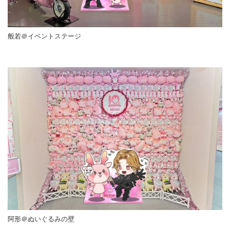
般若＠イベントステージ
阿形＠ぬいぐるみの壁