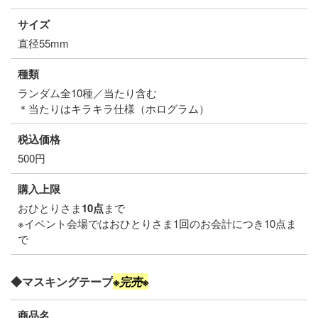
サイズ
直径55mm
種類
ランダム全10種／当たり含む
＊当たりはキラキラ仕様（ホログラム）
税込価格
500円
購入上限
おひとりさま
10点
まで
※イベント会場ではおひとりさま1回のお会計につき10点ま
で
◆マスキングテープ
※完売※
商品名