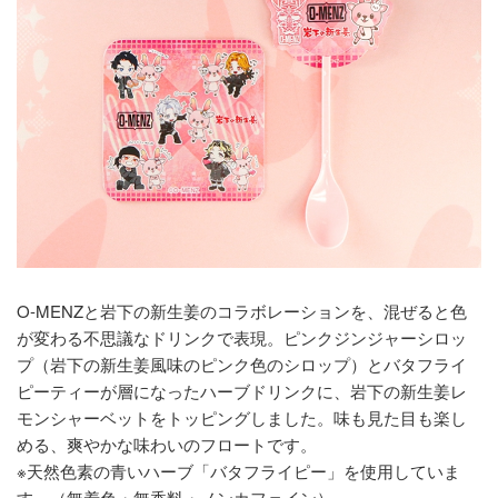
O-MENZと岩下の新生姜のコラボレーションを、混ぜると色
が変わる不思議なドリンクで表現。ピンクジンジャーシロッ
プ（岩下の新生姜風味のピンク色のシロップ）とバタフライ
ピーティーが層になったハーブドリンクに、岩下の新生姜レ
モンシャーベットをトッピングしました。味も見た目も楽し
める、爽やかな味わいのフロートです。
※天然色素の青いハーブ「バタフライピー」を使用していま
す。（無着色・無香料・ノンカフェイン）