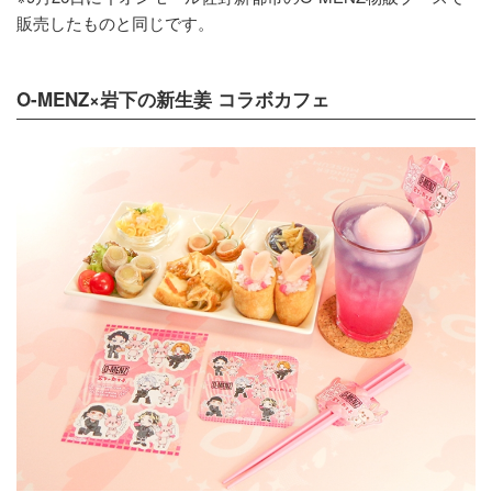
販売したものと同じです。
O-MENZ×岩下の新生姜 コラボカフェ