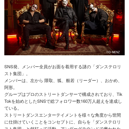
SNS発、メンバー全員がお面を着用する謎の「ダンステロリ
スト集団」。
メンバーは、左から 隈取、狐、般若（リーダー）、おかめ、
阿形。
グループはプロのストリートダンサーで構成されており、Tik
Tokを始めとしたSNSで総フォロワー数160万人超えを達成し
ている。
ストリートダンスエンターテイメントを様々な角度から世間
に仕掛けていくことをコンセプトに、自らを「ダンステロリ
スト集団」と銘打って活動。アンダーグラウンドで磨かれた