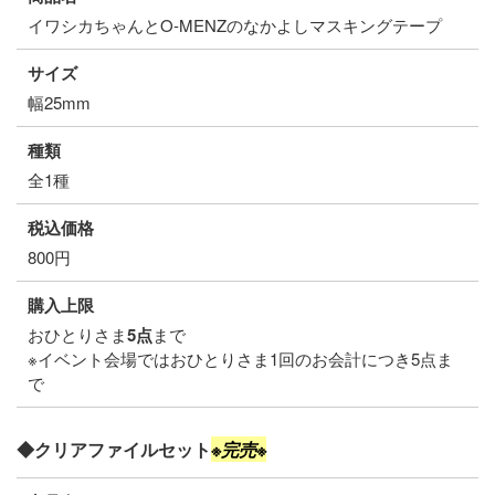
イワシカちゃんとO-MENZのなかよしマスキングテープ
サイズ
幅25mm
種類
全1種
税込価格
800円
購入上限
おひとりさま
5点
まで
※イベント会場ではおひとりさま1回のお会計につき5点ま
で
◆クリアファイルセット
※完売※