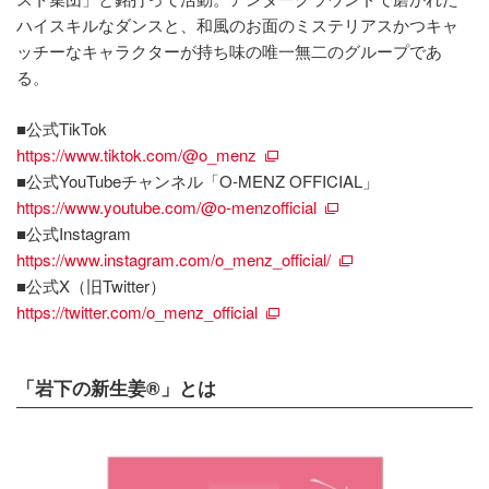
ハイスキルなダンスと、和風のお面のミステリアスかつキャ
ッチーなキャラクターが持ち味の唯一無二のグループであ
る。
■公式TikTok
https://www.tiktok.com/@o_menz
■公式YouTubeチャンネル「O-MENZ OFFICIAL」
https://www.youtube.com/@o-menzofficial
■公式Instagram
https://www.instagram.com/o_menz_official/
■公式X（旧Twitter）
https://twitter.com/o_menz_official
「岩下の新生姜®」とは