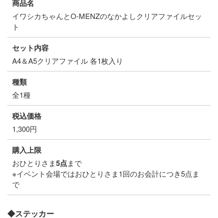
商品名
イワシカちゃんとO-MENZのなかよしクリアファイルセッ
ト
セット内容
A4＆A5クリアファイル 各1枚入り
種類
全1種
税込価格
1,300円
購入上限
おひとりさま
5点
まで
※イベント会場ではおひとりさま1回のお会計につき5点ま
で
◆ステッカー