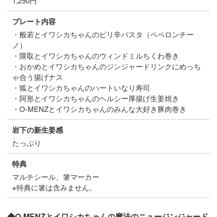
1,250円
プレート内容
・般若とイワシカちゃんのピリ辛パスタ（ペペロンチー
ノ）
・隈取とイワシカちゃんのウィンドミルちくわ巻き
・おかめとイワシカちゃんのジンジャードリンクにめっち
ゃ合う揚げナス
・狐とイワシカちゃんのハートいなり寿司
・阿形とイワシカちゃんのヘルシー厚揚げ生姜焼き
・O-MENZとイワシカちゃんのみんな大好き豚肉巻き
岩下の新生姜感
たっぷり
特典
マルチシール、箸マーカー
※特典に箸は含みません。
◆O-MENZとイワシカちゃんの魔法のニュージンジャード