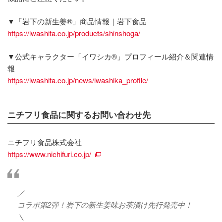
▼「岩下の新生姜®」商品情報｜岩下食品
https://iwashita.co.jp/products/shinshoga/
▼公式キャラクター「イワシカ®」プロフィール紹介＆関連情
報
https://iwashita.co.jp/news/iwashika_profile/
ニチフリ食品に関するお問い合わせ先
ニチフリ食品株式会社
https://www.nichifuri.co.jp/
／
コラボ第2弾！岩下の新生姜味お茶漬け先行発売中！
＼