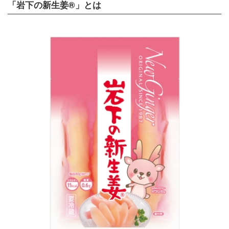
「岩下の新生姜®」とは