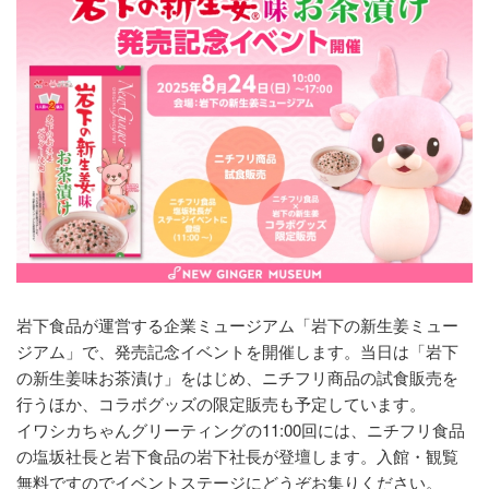
岩下食品が運営する企業ミュージアム「岩下の新生姜ミュー
ジアム」で、発売記念イベントを開催します。当日は「岩下
の新生姜味お茶漬け」をはじめ、ニチフリ商品の試食販売を
行うほか、コラボグッズの限定販売も予定しています。
イワシカちゃんグリーティングの11:00回には、ニチフリ食品
の塩坂社長と岩下食品の岩下社長が登壇します。入館・観覧
無料ですのでイベントステージにどうぞお集りください。