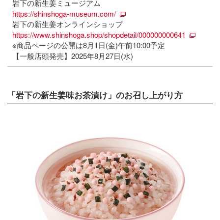
岩下の新生姜ミュージアム
https://shinshoga-museum.com/
岩下の新生姜オンラインショップ
https://www.shinshoga.shop/shopdetail/000000000641
※商品ページの公開は8月1日(金)午前10:00予定
【一般店頭発売】2025年8月27日(水)
「岩下の新生姜味お茶漬け」のお召し上がり方