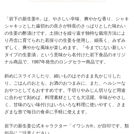
「岩下の新生姜®」は、やさしい辛味、爽やかな香り、シャキ
シャキッとした歯切れの良さが特長のさっぱりとした味わい
の生姜の酢漬けです。土掛けを繰り返す独特な栽培方法によ
り丹念に育てられた若採りの生姜を使用し、細長く、みずみ
ずしく、爽やかな風味が楽しめます。「今までにない新しい
タイプの生姜漬」という意味から名付けた岩下食品のオリジ
ナル商品で、1987年発売のロングセラー商品です。
斜めにスライスしたり、細いものはそのまま丸かじりした
り。ごはんのおとも、お酒のおつまみに、また、ヘルシーな
おやつとしてもおすすめです。千切りやみじん切りなど用途
に合わせて刻めば、料理素材としても大活躍。辛味がやさし
く、甘味のない味付けはいろいろな料理に使いやすく、さま
ざまな形で毎日の食卓に手軽に使えます。
岩下の新生姜公式キャラクター「イワシカ®」が目印です。類
似品にご注意ください。