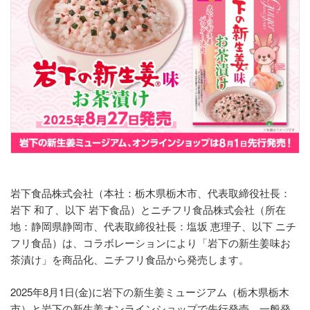
岩下食品株式会社（本社：栃木県栃木市、代表取締役社長：
岩下 和了、以下 岩下食品）とニチフリ食品株式会社（所在
地：静岡県静岡市、代表取締役社長：塩坂 恵理子、以下 ニチ
フリ食品）は、コラボレーションにより「岩下の新生姜味お
茶漬け」を商品化、ニチフリ食品から発売します。
2025年8月1日(金)に岩下の新生姜ミュージアム（栃木県栃木
市）と岩下の新生姜オンラインショップで先行発売、一般発