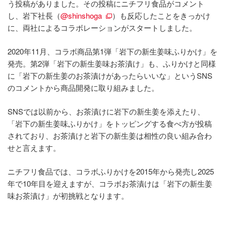
う投稿がありました。その投稿にニチフリ食品がコメント
し、岩下社⻑（
@shinshoga
）も反応したことをきっかけ
に、両社によるコラボレーションがスタートしました。
2020年11月、コラボ商品第1弾「岩下の新生姜味ふりかけ」を
発売。第2弾「岩下の新生姜味お茶漬け」も、ふりかけと同様
に「岩下の新生姜のお茶漬けがあったらいいな」というSNS
のコメントから商品開発に取り組みました。
SNSでは以前から、お茶漬けに岩下の新生姜を添えたり、
「岩下の新生姜味ふりかけ」をトッピングする食べ方が投稿
されており、お茶漬けと岩下の新生姜は相性の良い組み合わ
せと言えます。
ニチフリ食品では、コラボふりかけを2015年から発売し2025
年で10年目を迎えますが、コラボお茶漬けは「岩下の新生姜
味お茶漬け」が初挑戦となります。