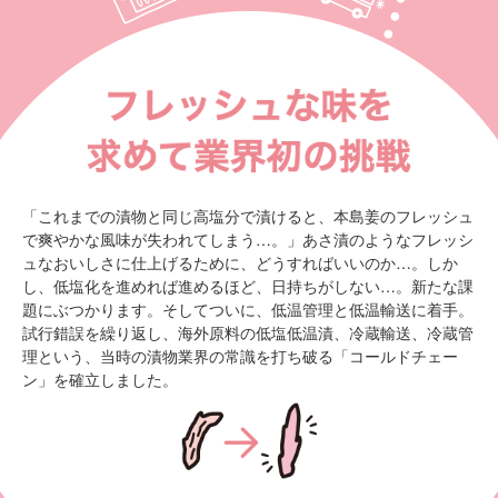
「これまでの漬物と同じ高塩分で漬けると、本島姜のフレッシュ
で爽やかな風味が失われてしまう…。」あさ漬のようなフレッシ
ュなおいしさに仕上げるために、どうすればいいのか…。しか
し、低塩化を進めれば進めるほど、日持ちがしない…。新たな課
題にぶつかります。そしてついに、低温管理と低温輸送に着手。
試行錯誤を繰り返し、海外原料の低塩低温漬、冷蔵輸送、冷蔵管
理という、当時の漬物業界の常識を打ち破る「コールドチェー
ン」を確立しました。