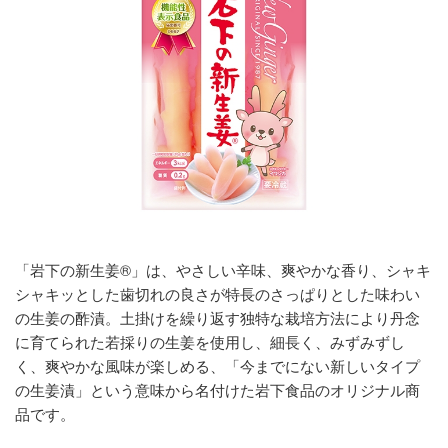
「岩下の新生姜®」は、やさしい辛味、爽やかな香り、シャキ
シャキッとした歯切れの良さが特長のさっぱりとした味わい
の生姜の酢漬。土掛けを繰り返す独特な栽培方法により丹念
に育てられた若採りの生姜を使用し、細長く、みずみずし
く、爽やかな風味が楽しめる、「今までにない新しいタイプ
の生姜漬」という意味から名付けた岩下食品のオリジナル商
品です。