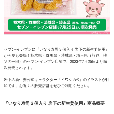
セブン-イレブンに『いなり寿司３個入り 岩下の新生姜使用』
が今夏も登場！栃木県・群馬県・茨城県・埼玉県（熊谷、秩
父の一部）のセブン‐イレブン店舗で、2023年7月25日より順
次発売されます。
岩下の新生姜公式キャラクター「イワシカ®」のイラストが目
印です。お近くの販売店舗をぜひご利用ください。
『いなり寿司３個入り 岩下の新生姜使用』商品概要