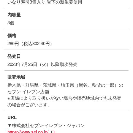
いなり寿司3個入り 岩下の新生姜使用
内容量
3個
価格
280円（税込302.40円）
発売日
2023年7月25日（火）以降順次発売
販売地域
栃木県・群馬県・茨城県・埼玉県（熊谷、秩父の一部）の
セブン‐イレブン店舗
※店舗により取り扱いがない場合や販売地域内でも未発売
の場合がございます。
URL
▼株式会社セブン‐イレブン・ジャパン
https://www.sej.co.jp/