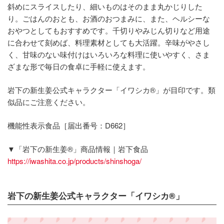
斜めにスライスしたり、細いものはそのまま丸かじりした
り。ごはんのおとも、お酒のおつまみに、また、ヘルシーな
おやつとしてもおすすめです。千切りやみじん切りなど用途
に合わせて刻めば、料理素材としても大活躍。辛味がやさし
く、甘味のない味付けはいろいろな料理に使いやすく、さま
ざまな形で毎日の食卓に手軽に使えます。
岩下の新生姜公式キャラクター「イワシカ®」が目印です。類
似品にご注意ください。
機能性表示食品［届出番号：D662］
▼「岩下の新生姜®」商品情報｜岩下食品
https://iwashita.co.jp/products/shinshoga/
岩下の新生姜公式キャラクター「イワシカ®」