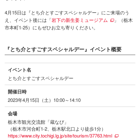
4月15日は『とち介とすごすスペシャルデー』にご来場のう
え、イベント後には「
岩下の新生姜ミュージアム
」（栃木
市本町1-25）にもぜひお立ち寄りください。
『とち介とすごすスペシャルデー』イベント概要
イベント名
とち介とすごすスペシャルデー
開催日時
2023年4月15日（土）10:00～14:10
会場
栃木市観光交流館「蔵なび」
（栃木市河合町1-2、栃木駅北口より徒歩1分）
https://www.city.tochigi.lg.jp/site/tourism/37763.html