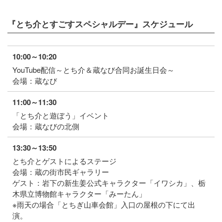
『とち介とすごすスペシャルデー』スケジュール
10:00～10:20
YouTube配信～とち介＆蔵なび合同お誕生日会～
会場：蔵なび
11:00～11:30
「とち介と遊ぼう」イベント
会場：蔵なびの北側
13:30～13:50
とち介とゲストによるステージ
会場：蔵の街市民ギャラリー
ゲスト：岩下の新生姜公式キャラクター「イワシカ」、栃
木県立博物館キャラクター「みーたん」
※雨天の場合「とちぎ山車会館」入口の屋根の下にて出
演。