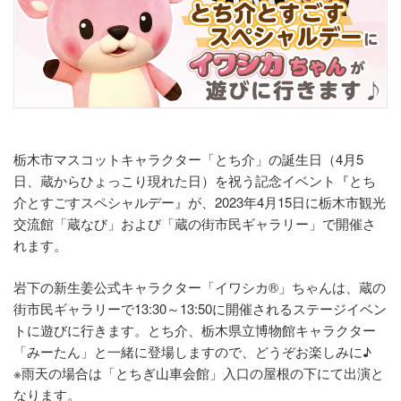
栃木市マスコットキャラクター「とち介」の誕生日（4月5
日、蔵からひょっこり現れた日）を祝う記念イベント『とち
介とすごすスペシャルデー』が、2023年4月15日に栃木市観光
交流館「蔵なび」および「蔵の街市民ギャラリー」で開催さ
れます。
岩下の新生姜公式キャラクター「イワシカ®」ちゃんは、蔵の
街市民ギャラリーで13:30～13:50に開催されるステージイベン
トに遊びに行きます。とち介、栃木県立博物館キャラクター
「みーたん」と一緒に登場しますので、どうぞお楽しみに♪
※雨天の場合は「とちぎ山車会館」入口の屋根の下にて出演と
なります。