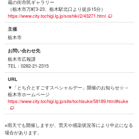
蔵の街市民ギャラリー
（栃木市万町3-23、栃木駅北口より徒歩15分）
https://www.city.tochigi.lg.jp/soshiki/2/43271.html
主催
栃木市
お問い合わせ先
栃木市広報課
TEL：0282-21-2315
URL
▼「とち介とすごすスペシャルデー」開催のお知らせ☆ –
栃木市ホームページ
https://www.city.tochigi.lg.jp/site/tochisuke/58189.html#suke
※雨天でも開催しますが、荒天や感染状況等により中止になる
場合があります。