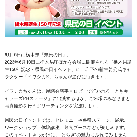
6月15日は栃木県「県民の日」。
2023年6月10日に栃木県庁ほかを会場に開催される『栃木県誕
生150年記念・県民の日イベント』に、岩下の新生姜公式キャ
ラクター「イワシカ®」ちゃんが遊びに行きます。
イワシカちゃんは、県議会議事堂ロビーで行われる「とちキ
ャラーズPRステージ」に出演するほか、ご来場のみなさまと
写真撮影を行うグリーティングを実施します。
県民の日イベントでは、セレモニーや各種ステージ、展示、
ワークショップ、体験講座、飲食ブースなどが楽しめます。
このイベントきっかけに、“とちぎ”の魅力にふれてみません