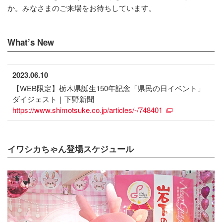
か。みなさまのご来場をお待ちしています。
What’s New
2023.06.10
【WEB限定】栃木県誕生150年記念「県民の日イベント」
ダイジェスト｜下野新聞
https://www.shimotsuke.co.jp/articles/-/748401
イワシカちゃん登場スケジュール