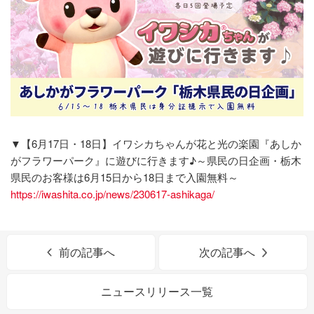
▼【6月17日・18日】イワシカちゃんが花と光の楽園『あしか
がフラワーパーク』に遊びに行きます♪～県民の日企画・栃木
県民のお客様は6月15日から18日まで入園無料～
https://iwashita.co.jp/news/230617-ashikaga/
前の記事へ
次の記事へ
ニュースリリース一覧