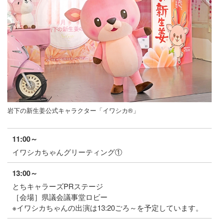
岩下の新生姜公式キャラクター「イワシカ®」
11:00～
イワシカちゃんグリーティング①
13:00～
とちキャラーズPRステージ
［会場］県議会議事堂ロビー
※イワシカちゃんの出演は13:20ごろ～を予定しています。