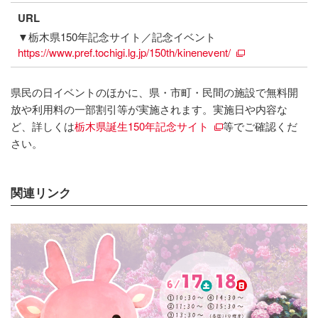
URL
▼栃木県150年記念サイト／記念イベント
https://www.pref.tochigi.lg.jp/150th/kinenevent/
県民の日イベントのほかに、県・市町・民間の施設で無料開
放や利用料の一部割引等が実施されます。実施日や内容な
ど、詳しくは
栃木県誕生150年記念サイト
等でご確認くだ
さい。
関連リンク