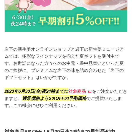
岩下の新生姜オンラインショップと岩下の新生姜ミュージア
ムでは、多彩なラインナップを揃えた夏ギフトを受付中で
す。お世話になった方々へのお中元・暑中見舞いといった夏
のご挨拶に、プレミアムな岩下の味を詰め合わせた「岩下の
ギフトセット」はいかがですか。
2023年6月30日(金)夜24時
まで
に
対象商品
をご注文いただき
ますと、
通常価格より5％OFFの早割価格
でご提供いたしま
す。この機会にぜひご利用ください。
対象商品5％OFF！6月30日夜24時まで早割受付中