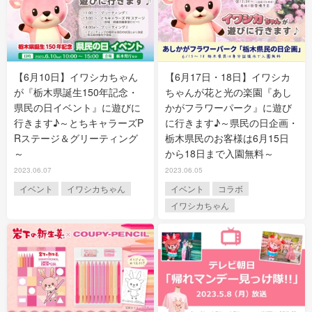
【6月10日】イワシカちゃん
【6月17日・18日】イワシカ
が『栃木県誕生150年記念・
ちゃんが花と光の楽園『あし
県民の日イベント』に遊びに
かがフラワーパーク』に遊び
行きます♪～とちキャラーズP
に行きます♪～県民の日企画・
Rステージ＆グリーティング
栃木県民のお客様は6月15日
～
から18日まで入園無料～
2023.06.07
2023.06.05
イベント
イワシカちゃん
イベント
コラボ
イワシカちゃん