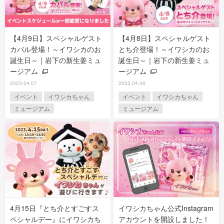
【4月9日】スペシャルゲスト
【4月8日】スペシャルゲスト
カパル登場！～イワシカのお
とち介登場！～イワシカのお
誕生日～｜岩下の新生姜ミュ
誕生日～｜岩下の新生姜ミュ
ージアム
ージアム
2023.04.07
2023.04.06
イベント
イワシカちゃん
イベント
イワシカちゃん
ミュージアム
ミュージアム
4月15日『とち介とすごすス
イワシカちゃん公式Instagram
ペシャルデー』にイワシカち
アカウントを開設しました！