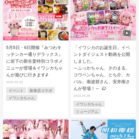
5月5日・6日開催『みつわキ
「イワシカのお誕生日」イベ
ッチンカー通りデラックス』
ントダイジェスト動画を公開
に岩下の新生姜特別コラボメ
しました。
ニューが登場＆イワシカちゃ
～ふっかちゃん、さのまる、
んが遊びに行きます♪
コウペンちゃん、とち介、カ
パル、南波碧さん、安井南さ
2023.05.02
んが登場！～
イベント
飲食店コラボ
2023.04.28
イワシカちゃん
イワシカちゃん
ミュージアム