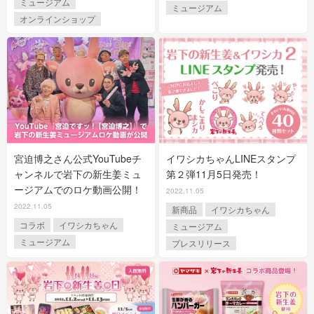
ミュージアム
ミュージアム
オンラインショップ
宮迫博之さん公式YouTubeチ
イワシカちゃんLINEスタンプ
ャンネルで岩下の新生姜ミュ
第２弾11月5日発売！
ージアムでのロケ動画公開！
2022.11.05
2022.11.05
新商品
イワシカちゃん
コラボ
イワシカちゃん
ミュージアム
ミュージアム
プレスリリース