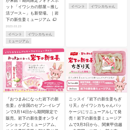
ット「イワシカの部屋～推し
イベント
イワシカちゃん
活ブース～」も新登場。｜岩
下の新生姜ミュージアム
2023.03.23
イベント
イワシカちゃん
ミュージアム
『おつまみになった岩下の新
ニッスイ『岩下の新生姜ちぎ
生姜』が全国のセブン‐イレブ
り天』がイワシカちゃんパッ
ンで3月14日から期間限定で
ケージにリニューアルして発
販売。岩下の新生姜オンライ
売！岩下の新生姜ミュージア
ンショップとミュージアム、
ムで3月3日から、関東甲信越