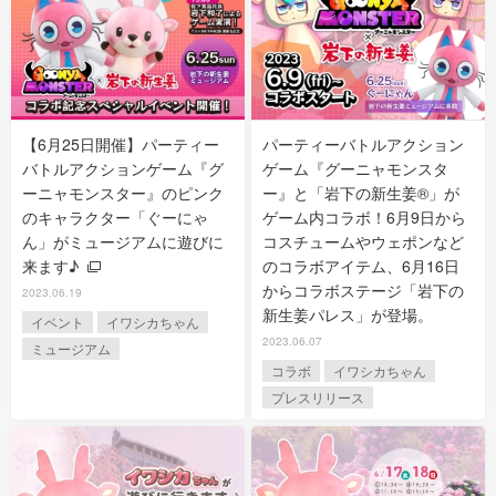
【6月25日開催】パーティー
パーティーバトルアクション
バトルアクションゲーム『グ
ゲーム『グーニャモンスタ
ーニャモンスター』のピンク
ー』と「岩下の新生姜®」が
のキャラクター「ぐーにゃ
ゲーム内コラボ！6月9日から
ん」がミュージアムに遊びに
コスチュームやウェポンなど
来ます♪
のコラボアイテム、6月16日
からコラボステージ「岩下の
2023.06.19
新生姜パレス」が登場。
イベント
イワシカちゃん
2023.06.07
ミュージアム
コラボ
イワシカちゃん
プレスリリース