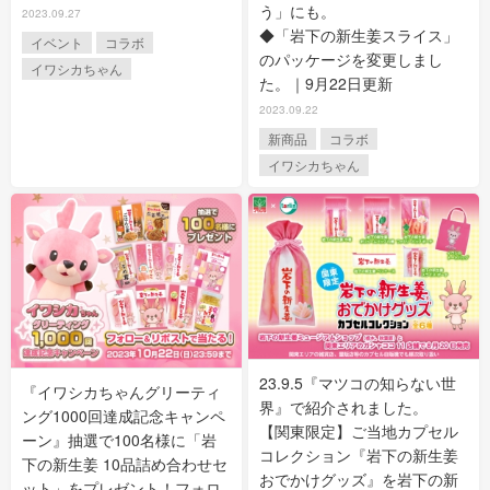
う」にも。
2023.09.27
◆「岩下の新生姜スライス」
イベント
コラボ
のパッケージを変更しまし
イワシカちゃん
た。｜9月22日更新
2023.09.22
新商品
コラボ
イワシカちゃん
23.9.5『マツコの知らない世
『イワシカちゃんグリーティ
界』で紹介されました。
ング1000回達成記念キャンペ
【関東限定】ご当地カプセル
ーン』抽選で100名様に「岩
コレクション『岩下の新生姜
下の新生姜 10品詰め合わせセ
おでかけグッズ』を岩下の新
ット」をプレゼント！フォロ