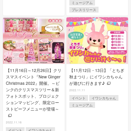
ミュージアム
プレスリリース
【11月16日～12月26日】クリ
【11月12日・13日】「とちぎ
スマスイベント『New Ginger
秋まつり」にイワシカちゃん
Christmas 2022』開催。～ピ
が遊びに行きます♪
ンクのクリスマスツリー＆新
2022.11.11
フォトスポット、プロジェク
イベント
イワシカちゃん
ションマッピング、限定ロー
ミュージアム
ストビーフメニューが登場～
2022.11.16
イベント
イワシカちゃん