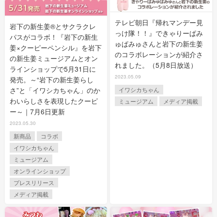
テレビ朝日『帰れマンデー見
岩下の新生姜®とサクラクレ
っけ隊！！』できゃりーぱみ
パスがコラボ！『岩下の新生
ゅぱみゅさんと岩下の新生姜
姜×クーピーペンシル』を岩下
のコラボレーションが紹介さ
の新生姜ミュージアムとオン
れました。（5月8日放送）
ラインショップで5月31日に
2023.05.09
発売。～“岩下の新生姜らし
さ”と「イワシカちゃん」のか
イワシカちゃん
わいらしさを表現したクーピ
ミュージアム
メディア掲載
ー～｜7月6日更新
2023.05.30
新商品
コラボ
イワシカちゃん
ミュージアム
オンラインショップ
プレスリリース
メディア掲載