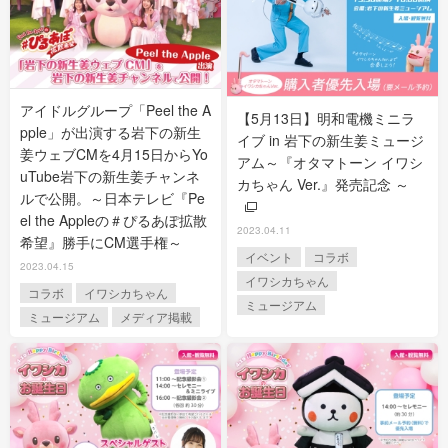
アイドルグループ「Peel the A
【5月13日】明和電機ミニラ
pple」が出演する岩下の新生
イブ in 岩下の新生姜ミュージ
姜ウェブCMを4月15日からYo
アム～『オタマトーン イワシ
uTube岩下の新生姜チャンネ
カちゃん Ver.』発売記念 ～
ルで公開。～日本テレビ『Pe
el the Appleの＃ぴるあぽ拡散
2023.04.11
希望』勝手にCM選手権～
イベント
コラボ
2023.04.15
イワシカちゃん
コラボ
イワシカちゃん
ミュージアム
ミュージアム
メディア掲載