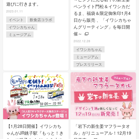
遊びに行きます。
ペンライト門松＆イワシカだ
2023.01.11
るま、福袋＆限定御朱印1月4
日から販売 、「イワシカちゃ
イベント
飲食店コラボ
んグリーティング」を毎日開
イワシカちゃん
催～
ミュージアム
2022.12.28
イワシカちゃん
ミュージアム
プレスリリース
【1月28日開催】イワシカち
「岩下の新生姜マフラータオ
ゃんがJR銚子駅『もっと！き
ル」がリニューアル！12月19