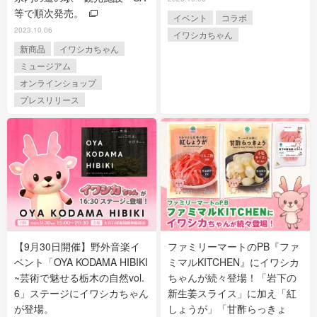
等で順次発売。
イベント
コラボ
2023.10.06
イワシカちゃん
新商品
イワシカちゃん
ミュージアム
オンラインショップ
プレスリリース
【9月30日開催】野外音楽イ
ファミリーマートのPB『ファ
ベント「OYA KODAMA HIBIKI
ミマルKITCHEN』にイワシカ
~芸術で魅せる栃木の自然vol.
ちゃんが続々登場！「岩下の
6」ステージにイワシカちゃん
新生姜スライス」に加え「紅
が登場。
しょうが」「甘酢らっきょ