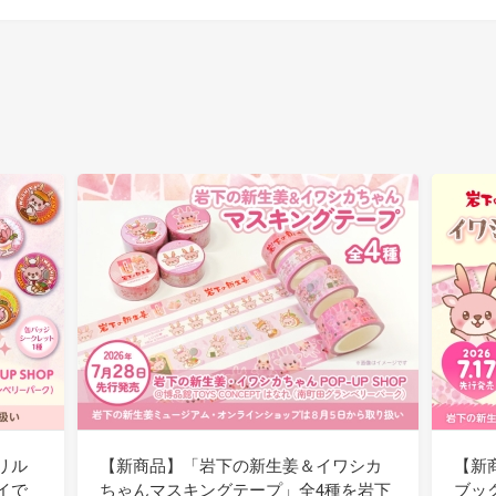
リル
【新商品】「岩下の新生姜＆イワシカ
【新
イで
ちゃんマスキングテープ」全4種を岩下
ブッ