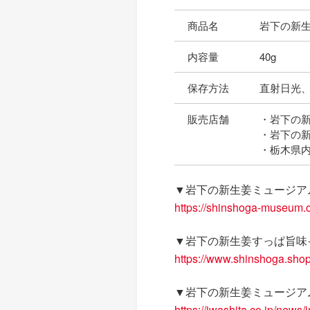
商品名
岩下の新
内容量
40g
保存方法
直射日光
販売店舗
・岩下の
・岩下の
・栃木県内
▼岩下の新生姜ミュージア
https://shinshoga-museum.
▼岩下の新生姜すっぱ旨味
https://www.shinshoga.sho
▼岩下の新生姜ミュージア
https://iwashita.co.jp/news/