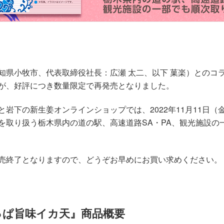
知県小牧市、代表取締役社長：広瀬 太二、以下 菓楽）とのコ
が、好評につき数量限定で再発売となりました。
岩下の新生姜オンラインショップでは、2022年11月11日
を取り扱う栃木県内の道の駅、高速道路SA・PA、観光施設の
売終了となりますので、どうぞお早めにお買い求めください。
っぱ旨味イカ天』商品概要