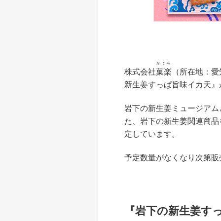
かぐら
株式会社
菓楽
（所在地：愛
新生姜すっぱ旨味イカ天』
岩下の新生姜ミュージアムと
た、岩下の新生姜関連商品
定しています。
予定数量がなくなり次第販
『岩下の新生姜す