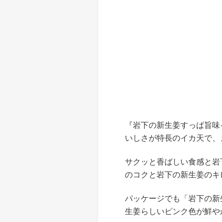
『岩下の新生姜すっぱ旨味
いしさが特長のイカ天で、
サクッと香ばしい食感と岩
のコクと岩下の新生姜のキ
パッケージでも「岩下の新
生姜らしいピンク色が鮮や