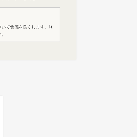
除いて食感を良くします。豚
い。