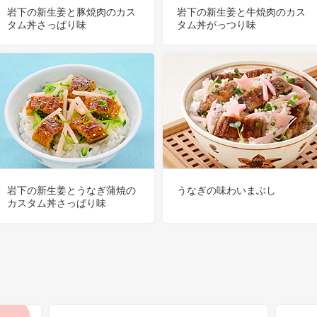
岩下の新生姜と豚焼肉のカス
岩下の新生姜と牛焼肉のカス
タム丼さっぱり味
タム丼がっつり味
岩下の新生姜とうなぎ蒲焼の
うなぎの味わいまぶし
カスタム丼さっぱり味