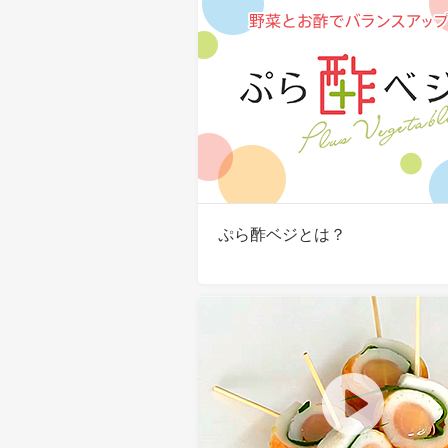
ぷら酢ベジとは？