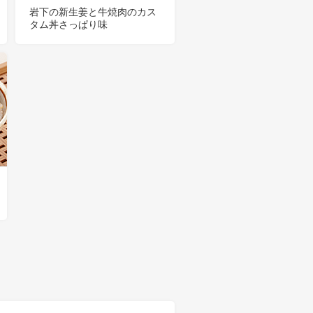
岩下の新生姜と牛焼肉のカス
タム丼さっぱり味