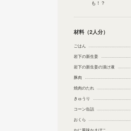
も！？
材料（2人分）
ごはん
岩下の新生姜
岩下の新生姜の漬け液
豚肉
焼肉のたれ
きゅうり
コーン缶詰
おくら
かに風味かまぼこ