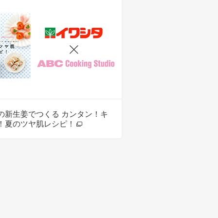
の新生姜でつくる カンタン！キ
！夏のツヤ肌レシピ！