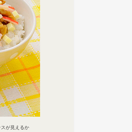
しい物語を 岩下の新生姜
生姜 さっぱり＆ヘルシーレシピコ
ンスが見えるか