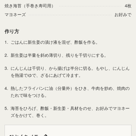
焼き海苔（手巻き寿司用）
4枚
マヨネーズ
お好みで
作り方
1.
ごはんに新生姜の漬け液を混ぜ、酢飯を作る。
2.
新生姜は半量を斜め薄切り、残りを千切りにする。
3.
にんじんは千切り、から揚げは半分に切る。もやし、にんじん
を熱湯でゆで、ざるにあげて冷ます。
4.
熱したフライパンに油（分量外）をひき、牛肉を炒め、焼肉の
たれで味をつける。
5.
海苔をひろげ、酢飯・新生姜・具材をのせ、お好みでマヨネー
ズをかけて、巻く。