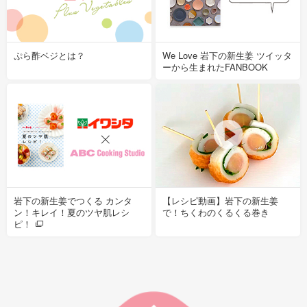
ぷら酢ベジとは？
We Love 岩下の新生姜 ツイッタ
ーから生まれたFANBOOK
岩下の新生姜でつくる カンタ
【レシピ動画】岩下の新生姜
ン！キレイ！夏のツヤ肌レシ
で！ちくわのくるくる巻き
ピ！