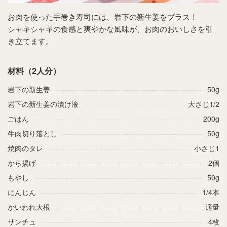
お肉を使った手巻き寿司には、岩下の新生姜をプラス！
シャキシャキの食感と爽やかな風味が、お肉のおいしさを引
き立てます。
材料（2人分）
岩下の新生姜
50g
岩下の新生姜の漬け液
大さじ1/2
ごはん
200g
牛肉切り落とし
50g
焼肉のタレ
小さじ1
から揚げ
2個
もやし
50g
にんじん
1/4本
かいわれ大根
適量
サンチュ
4枚