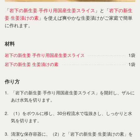
「
岩下の新生姜 手作り用国産生姜スライス
」と「
岩下の新生
姜 生姜漬けの素
」を使えば爽やかな生姜漬けがご家庭で簡単
に作れます。
材料
岩下の新生姜 手作り用国産生姜スライス
1袋
岩下の新生姜 生姜漬けの素
1袋
作り方
1.
「岩下の新生姜 手作り用国産生姜スライス」を開封し、ザルに
あけ水気を切ります。
2.
（1）をボウルに移し、30分程流水で塩抜きし、しっかりと水
気を切ります。
3.
清潔な保存容器に、（2）と「岩下の新生姜 生姜漬けの素」を