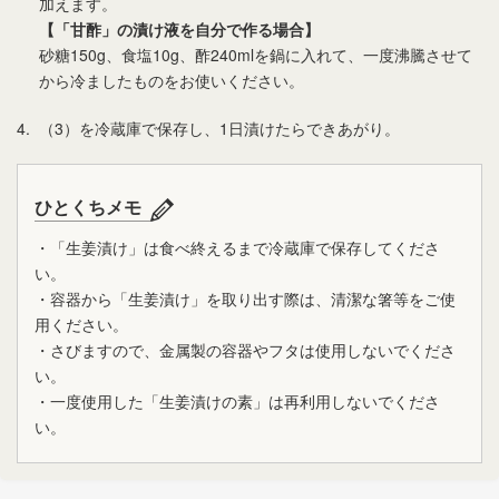
加えます。
【「甘酢」の漬け液を自分で作る場合】
砂糖150g、食塩10g、酢240mlを鍋に入れて、一度沸騰させて
から冷ましたものをお使いください。
4.
（3）を冷蔵庫で保存し、1日漬けたらできあがり。
ひとくちメモ
・「生姜漬け」は食べ終えるまで冷蔵庫で保存してくださ
い。
・容器から「生姜漬け」を取り出す際は、清潔な箸等をご使
用ください。
・さびますので、金属製の容器やフタは使用しないでくださ
い。
・一度使用した「生姜漬けの素」は再利用しないでくださ
い。