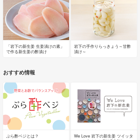
「岩下の新生姜 生姜漬けの素」
岩下の手作りらっきょう～甘酢
で作る新生姜の酢漬け
漬け～
おすすめ情報
ぷら酢ベジとは？
We Love 岩下の新生姜 ツイッタ