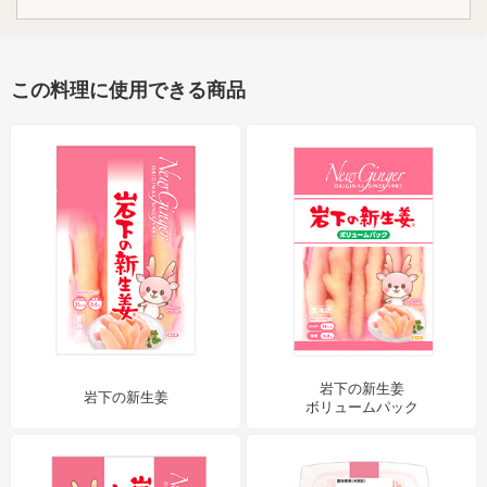
この料理に使用できる商品
岩下の新生姜
岩下の新生姜
ボリュームパック