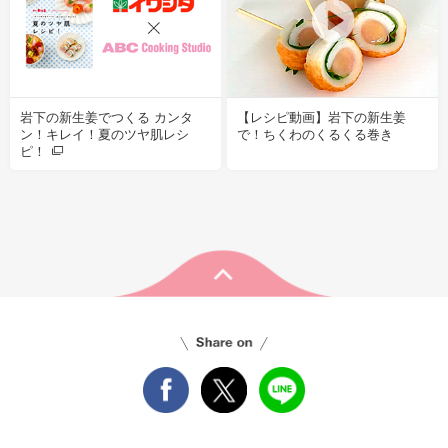
岩下の新生姜でつくる カンタ
【レシピ動画】岩下の新生姜
ン！キレイ！夏のツヤ肌レシ
で！ちくわのくるくる巻き
ピ！