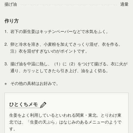
揚げ油
適量
作り方
1.
岩下の新生姜はキッチンペーパーなどで水気をふく。
2.
卵と冷水を溶き、小麦粉を加えてさっくり混ぜ、衣を作る。
注）衣を混ぜすぎないのがポイントです。
3.
揚げ油を中温に熱し、（1）に（2）をつけて揚げる。衣に火が
通り、カリッとしてきたら引き上げ、油をよく切る。
※
その他の具材はお好みで。
ひとくちメモ
生姜をよく利用しているといわれる関東・東北。とりわけ東
北では、「生姜の天ぷら」はなじみのあるメニューのようで
す。