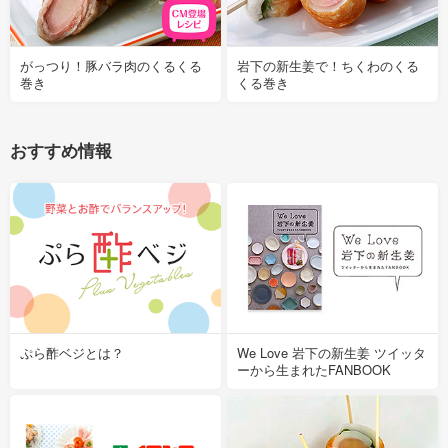
がっつり！豚バラ肉のくるくる
岩下の新生姜で！ちくわのくる
巻き
くる巻き
おすすめ情報
ぷら酢ベジとは？
We Love 岩下の新生姜 ツイッタ
ーから生まれたFANBOOK