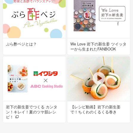
ぷら酢ベジとは？
We Love 岩下の新生姜 ツイッタ
ーから生まれたFANBOOK
岩下の新生姜でつくる カンタ
【レシピ動画】岩下の新生姜
ン！キレイ！夏のツヤ肌レシ
で！ちくわのくるくる巻き
ピ！