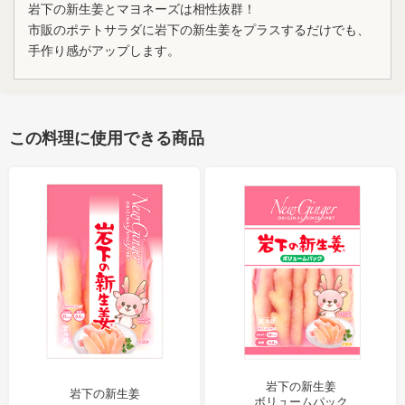
岩下の新生姜とマヨネーズは相性抜群！
市販のポテトサラダに岩下の新生姜をプラスするだけでも、
手作り感がアップします。
この料理に使用できる商品
岩下の新生姜
岩下の新生姜
ボリュームパック