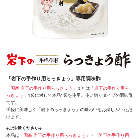
「岩下の手作り用らっきょう」専用調味酢
「
国産 岩下の手作り用らっきょう
」または「
岩下の手作り用ら
っきょう
」1袋に対して本品1袋を使用。使い切りタイプの調味酢
です。
手軽に美味しく「岩下のらっきょう」の味わいをお楽しみいただ
けます。
※ご注意ください※
本品は「
国産 岩下の手作り用らっきょう
」・「
岩下の手作り用