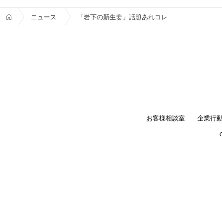
ニュース
「岩下の新生姜」話題あれコレ
お客様相談室
企業行
C