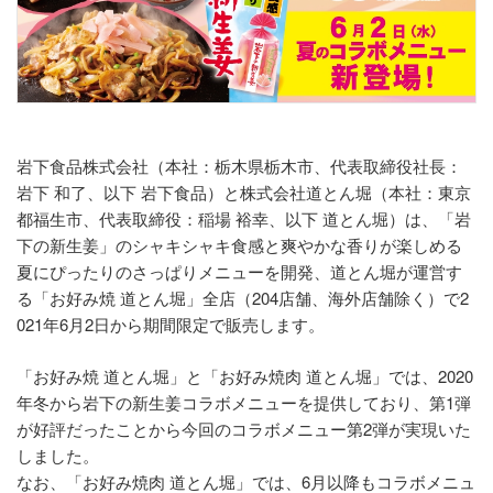
岩下食品株式会社（本社：栃木県栃木市、代表取締役社長：
岩下 和了、以下 岩下食品）と株式会社道とん堀（本社：東京
都福生市、代表取締役：稲場 裕幸、以下 道とん堀）は、「岩
下の新生姜」のシャキシャキ食感と爽やかな香りが楽しめる
夏にぴったりのさっぱりメニューを開発、道とん堀が運営す
る「お好み焼 道とん堀」全店（204店舗、海外店舗除く）で2
021年6月2日から期間限定で販売します。
「お好み焼 道とん堀」と「お好み焼肉 道とん堀」では、2020
年冬から岩下の新生姜コラボメニューを提供しており、第1弾
が好評だったことから今回のコラボメニュー第2弾が実現いた
しました。
なお、「お好み焼肉 道とん堀」では、6月以降もコラボメニュ