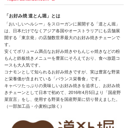
「お好み焼 道とん堀」とは
「おいしいヘルシー」をスローガンに展開する「道とん堀」
は、日本だけでなくアジア各国やオーストラリアにも店舗展
開する「東京発」の店舗数世界最大のお好み焼きチェーンで
す。
安くてボリューム満点なお好み焼きやもんじゃ焼きなどの粉
もんと鉄板焼きメニューを豊富にそろえており、食べ放題コ
ースも大人気です。
コナモンとして知られるお好み焼きですが、実は豊富な野菜
と栄養価が含まれている「バランス栄養食」です。
キャベツたっぷりの美味しいお好み焼きを追求し、お好み焼
きチェーンとして日本で初めて、2016年4月5日より「国産野
菜宣言」をし、使用する野菜を国産野菜に切り替えました。
（一部加工品・小麦粉は除く）