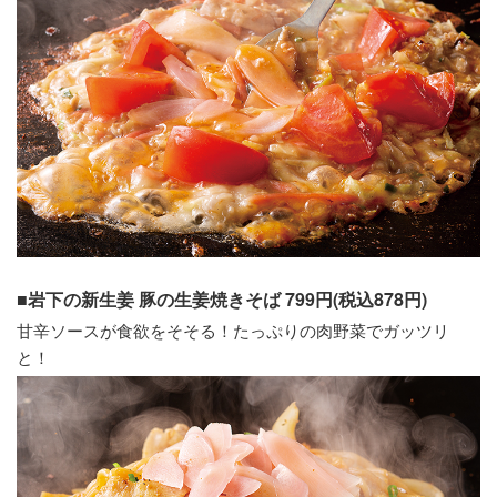
■岩下の新生姜 豚の生姜焼きそば 799円(税込878円)
甘辛ソースが食欲をそそる！たっぷりの肉野菜でガッツリ
と！