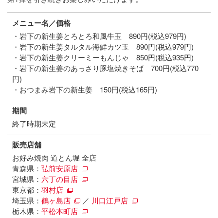
メニュー名／価格
・岩下の新生姜とろとろ和風牛玉 890円(税込979円)
・岩下の新生姜タルタル海鮮カツ玉 890円(税込979円)
・岩下の新生姜クリーミーもんじゃ 850円(税込935円)
・岩下の新生姜のあっさり豚塩焼きそば 700円(税込770
円)
・おつまみ岩下の新生姜 150円(税込165円)
期間
終了時期未定
販売店舗
お好み焼肉 道とん堀 全店
青森県：
弘前安原店
宮城県：
六丁の目店
東京都：
羽村店
埼玉県：
鶴ヶ島店
／
川口江戸店
栃木県：
平松本町店