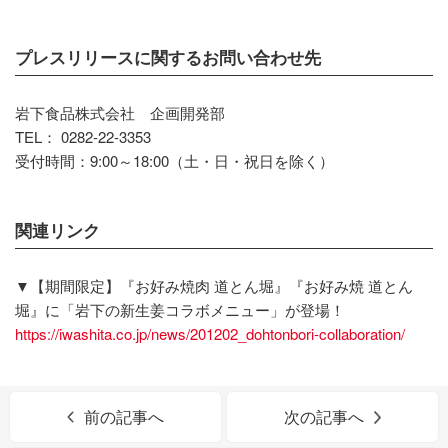
プレスリリースに関するお問い合わせ先
岩下食品株式会社 企画開発部
TEL： 0282-22-3353
受付時間：9:00～18:00（土・日・祝日を除く）
関連リンク
▼【期間限定】『お好み焼肉 道とん堀』『お好み焼 道とん
堀』に「岩下の新生姜コラボメニュー」が登場！
https://iwashita.co.jp/news/201202_dohtonbori-collaboration/
前の記事へ
次の記事へ