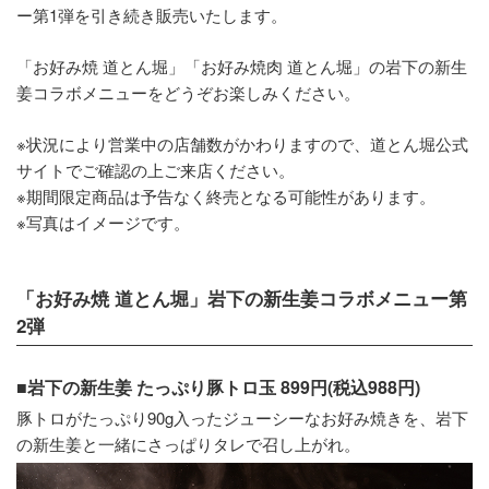
ー第1弾を引き続き販売いたします。
「お好み焼 道とん堀」「お好み焼肉 道とん堀」の岩下の新生
姜コラボメニューをどうぞお楽しみください。
※状況により営業中の店舗数がかわりますので、道とん堀公式
サイトでご確認の上ご来店ください。
※期間限定商品は予告なく終売となる可能性があります。
※写真はイメージです。
「お好み焼 道とん堀」岩下の新生姜コラボメニュー第
2弾
■岩下の新生姜 たっぷり豚トロ玉 899円(税込988円)
豚トロがたっぷり90g入ったジューシーなお好み焼きを、岩下
の新生姜と一緒にさっぱりタレで召し上がれ。