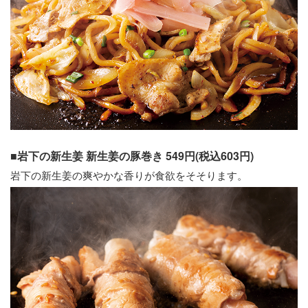
■岩下の新生姜 新生姜の豚巻き 549円(税込603円)
岩下の新生姜の爽やかな香りが食欲をそそります。