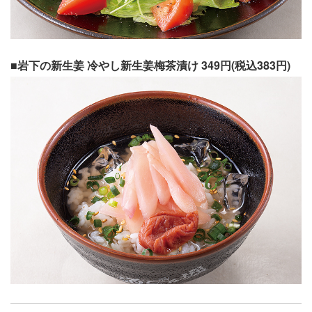
■岩下の新生姜 冷やし新生姜梅茶漬け 349円(税込383円)