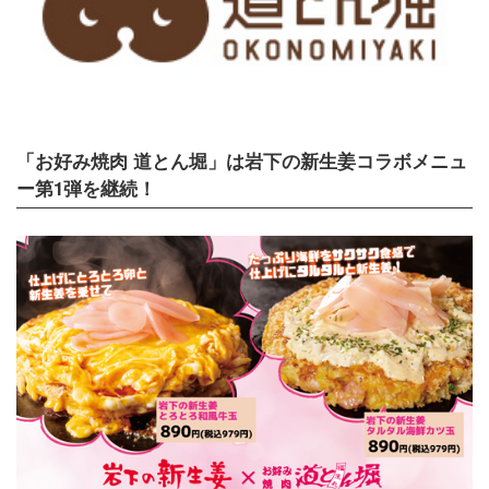
「お好み焼肉 道とん堀」は岩下の新生姜コラボメニュ
ー第1弾を継続！