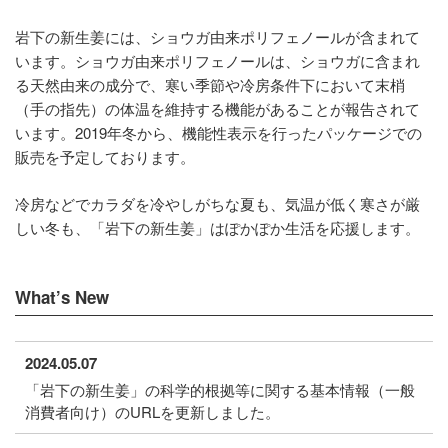
岩下の新生姜には、ショウガ由来ポリフェノールが含まれて
います。ショウガ由来ポリフェノールは、ショウガに含まれ
る天然由来の成分で、寒い季節や冷房条件下において末梢
（手の指先）の体温を維持する機能があることが報告されて
います。2019年冬から、機能性表示を行ったパッケージでの
販売を予定しております。
冷房などでカラダを冷やしがちな夏も、気温が低く寒さが厳
しい冬も、「岩下の新生姜」はぽかぽか生活を応援します。
What’s New
2024.05.07
「岩下の新生姜」の科学的根拠等に関する基本情報（一般
消費者向け）のURLを更新しました。