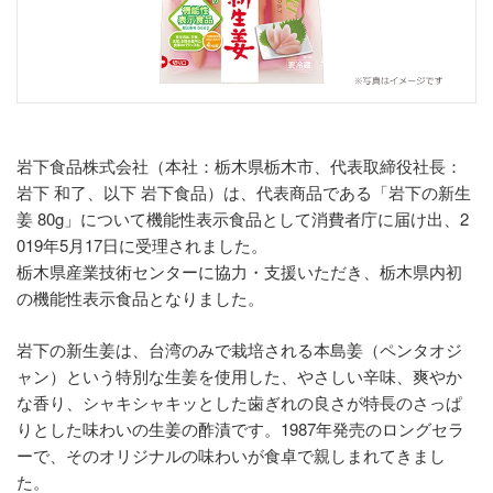
岩下食品株式会社（本社：栃木県栃木市、代表取締役社長：
岩下 和了、以下 岩下食品）は、代表商品である「岩下の新生
姜 80g」について機能性表示食品として消費者庁に届け出、2
019年5月17日に受理されました。
栃木県産業技術センターに協力・支援いただき、栃木県内初
の機能性表示食品となりました。
岩下の新生姜は、台湾のみで栽培される本島姜（ペンタオジ
ャン）という特別な生姜を使用した、やさしい辛味、爽やか
な香り、シャキシャキッとした歯ぎれの良さが特長のさっぱ
りとした味わいの生姜の酢漬です。1987年発売のロングセラ
ーで、そのオリジナルの味わいが食卓で親しまれてきまし
た。