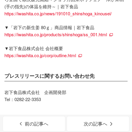
(手の指先)の体温を維持～｜岩下食品
https://iwashita.co.jp/news/191010_shinshoga_kinousei/
▼「岩下の新生姜 80ｇ」商品情報｜岩下食品
https://iwashita.co.jp/products/shinshoga/ss_001.html
▼岩下食品株式会社 会社概要
https://iwashita.co.jp/corp/outline.html
プレスリリースに関するお問い合わせ先
岩下食品株式会社 企画開発部
Tel：0282-22-3353
前の記事へ
次の記事へ