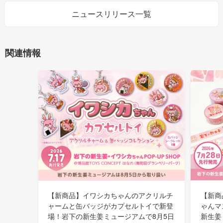
ニュースリリース一覧
関連情報
【新商品】イワシカちゃんのアクリルチ
【新商
ャームと缶バッジがカプセルトイで新登
ゃんマ
場！岩下の新生姜ミュージアムで8月5日
新生姜