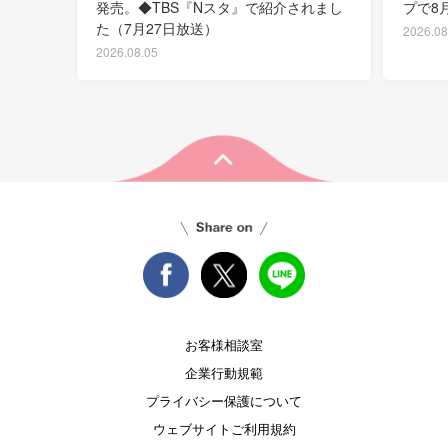
発売。◆TBS『Nスタ』で紹介されまし
プで8
た（7月27日放送）
2026.08
2026.08.05
お客様相談室
企業行動規範
プライバシー保護について
ウェブサイトご利用規約