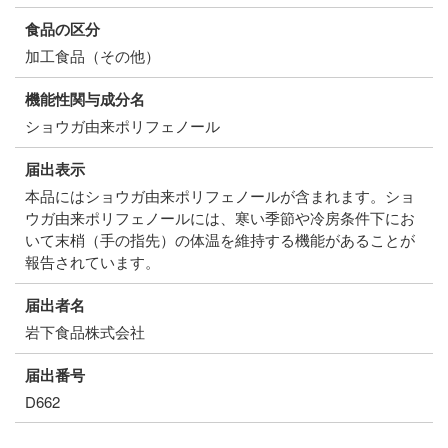
食品の区分
加工食品（その他）
機能性関与成分名
ショウガ由来ポリフェノール
届出表示
本品にはショウガ由来ポリフェノールが含まれます。ショ
ウガ由来ポリフェノールには、寒い季節や冷房条件下にお
いて末梢（手の指先）の体温を維持する機能があることが
報告されています。
届出者名
岩下食品株式会社
届出番号
D662