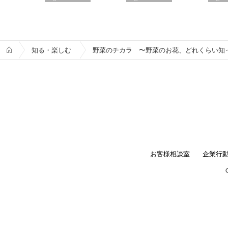
知る・楽しむ
野菜のチカラ 〜野菜のお花、どれくらい知
お客様相談室
企業行
C