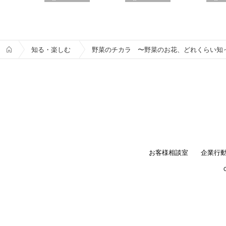
知る・楽しむ
野菜のチカラ 〜野菜のお花、どれくらい知
お客様相談室
企業行
C