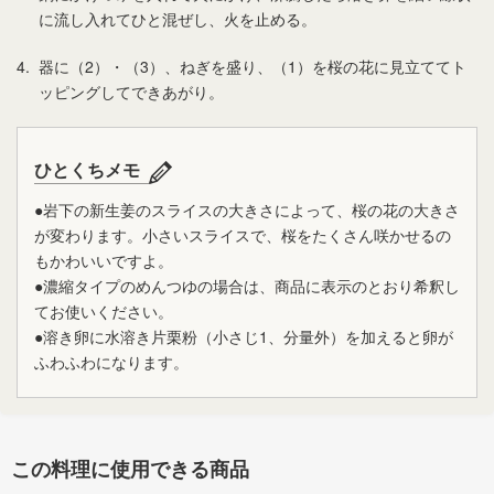
に流し入れてひと混ぜし、火を止める。
4.
器に（2）・（3）、ねぎを盛り、（1）を桜の花に見立ててト
ッピングしてできあがり。
ひとくちメモ
●岩下の新生姜のスライスの大きさによって、桜の花の大きさ
が変わります。小さいスライスで、桜をたくさん咲かせるの
もかわいいですよ。
●濃縮タイプのめんつゆの場合は、商品に表示のとおり希釈し
てお使いください。
●溶き卵に水溶き片栗粉（小さじ1、分量外）を加えると卵が
ふわふわになります。
この料理に使用できる商品