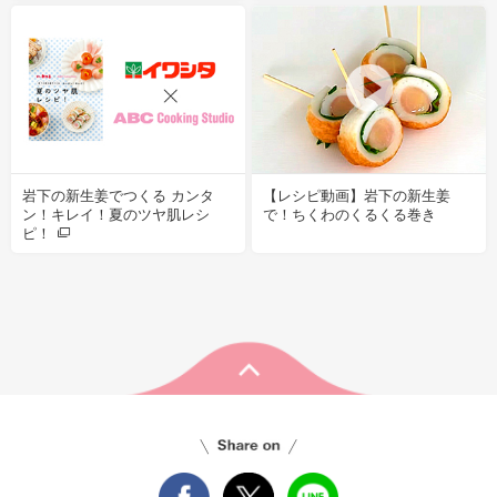
岩下の新生姜でつくる カンタ
【レシピ動画】岩下の新生姜
ン！キレイ！夏のツヤ肌レシ
で！ちくわのくるくる巻き
ピ！