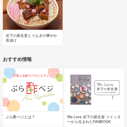
岩下の新生姜とうなぎの爽やか
茶漬け
おすすめ情報
ぷら酢ベジとは？
We Love 岩下の新生姜 ツイッタ
ーから生まれたFANBOOK