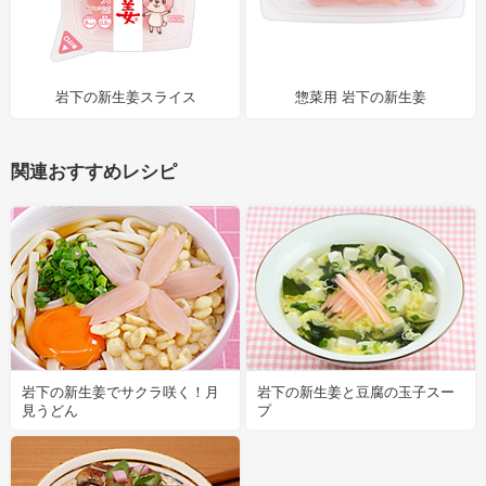
岩下の新生姜スライス
惣菜用 岩下の新生姜
関連おすすめレシピ
岩下の新生姜でサクラ咲く！月
岩下の新生姜と豆腐の玉子スー
見うどん
プ