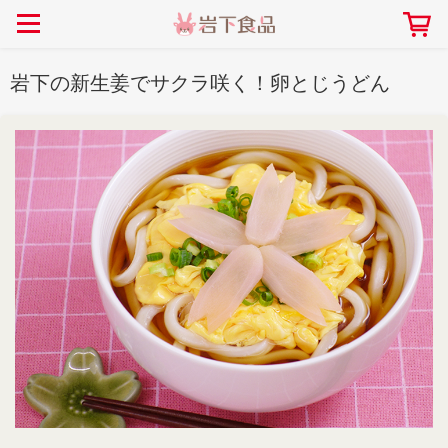
> 会社案内TOP
> 安心・安全の取り組み インデックス
> 知る・楽しむ インデックス
> ニュースリリース TOP
> レシピ検索 TOP
> 商品情報 TOP
岩下の新生姜でサクラ咲く！卵とじうどん
> プレスリリース
> 岩下の新生姜レシピ
> 岩下の新生姜
> 新商品
> らっきょうレシピ
> 生姜
> イベント
> オリーブレシピ
> らっきょう
> コラボ
> その他のレシピ
> オリーブ
社長おすすめ！岩下の新生姜と
【7月1日～8月30日】夏イベン
豚バラ肉のくるくる巻き～細巻
ト「NEW GINGER SUMMER
ごあいさつ
畑での取り組み
岩下の新生姜ミュージアム
会社概要
工場での取り組み
しょうがを食べてお悩み
> 飲食店コラボ
> 梅
きバージョン～
2026」｜岩下の新生姜ミュー
岩下の新生姜
先生
ジアム
> ミュージアム
> その他
2026.07.01
> イワシカちゃん
> オンラインショップ
> メディア掲載
採用情報
岩下の新生姜について
本社所在地
岩下のらっきょうについ
> その他
岩下の新生姜万年筆インク 書く描くコンテ
岩下の新生姜Sing＆Pla
スト
～ニュージンジャーイー