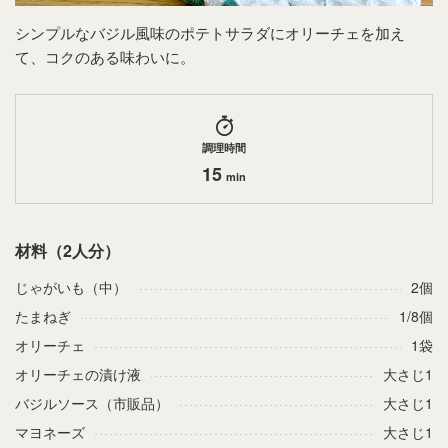
シンプルなバジル風味のポテトサラダにオリーチェを加え
て、コクのある味わいに。
調理時間
15
min
材料（2人分）
じゃがいも（中）
2個
たまねぎ
1/8個
オリーチェ
1袋
オリーチェの漬け液
大さじ1
バジルソース（市販品）
大さじ1
マヨネーズ
大さじ1