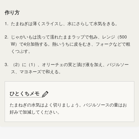
作り方
1.
たまねぎは薄くスライスし、水にさらして水気をきる。
2.
じゃがいもは洗って濡れたままラップで包み、レンジ（500
W）で4分加熱する。熱いうちに皮をむき、フォークなどで粗
くつぶす。
3.
（2）に（1）、オリーチェの実と漬け液を加え、バジルソー
ス、マヨネーズで和える。
ひとくちメモ
たまねぎの水気はよく切りましょう。バジルソースの量はお
好みで加減してください。