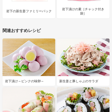
岩下漬けの素［チャック付き
岩下の新生姜ファミリーパック
袋］
関連おすすめレシピ
岩下漬け～ピンクの味卵～
新生姜と豚しゃぶのサラダ