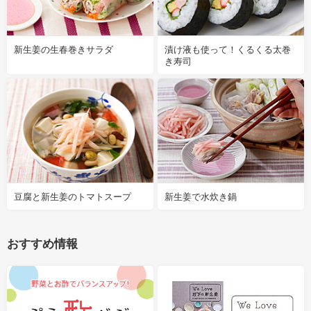
新生姜の生春巻きサラダ
漬け液も使って！くるくる太巻
き寿司
豆腐と新生姜のトマトスープ
新生姜で水炊き鍋
おすすめ情報