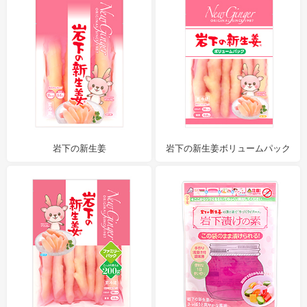
岩下の新生姜
岩下の新生姜ボリュームパック