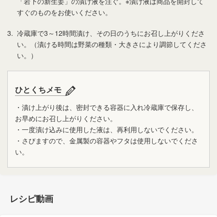
「岩下の新生姜」の漬け液を注ぐ。※漬け液は商品を開封して
すぐのものをお使いください。
3.
冷蔵庫で3～12時間漬け、その日のうちにお召し上がりくださ
い。（漬ける時間は野菜の種類・大きさにより調節してくださ
い。）
ひとくちメモ
・漬け上がり後は、密封できる容器に入れ冷蔵庫で保存し、
お早めにお召し上がりください。
・一度漬け込みに使用した液は、再利用しないでください。
・さびますので、金属製の容器やフタは使用しないでくださ
い。
レシピ動画