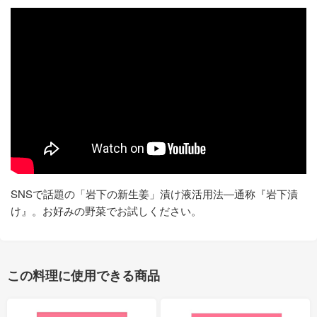
SNSで話題の「岩下の新生姜」漬け液活用法―通称『岩下漬
け』。お好みの野菜でお試しください。
この料理に使用できる商品