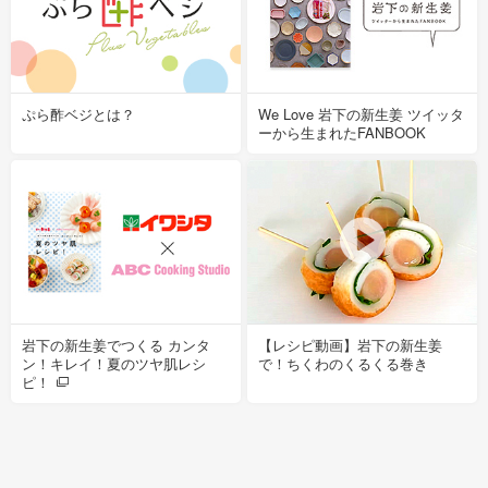
ぷら酢ベジとは？
We Love 岩下の新生姜 ツイッタ
ーから生まれたFANBOOK
岩下の新生姜でつくる カンタ
【レシピ動画】岩下の新生姜
ン！キレイ！夏のツヤ肌レシ
で！ちくわのくるくる巻き
ピ！