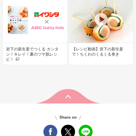
岩下の新生姜でつくる カンタ
【レシピ動画】岩下の新生姜
ン！キレイ！夏のツヤ肌レシ
で！ちくわのくるくる巻き
ピ！