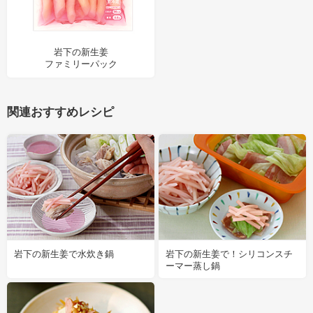
岩下の新生姜
ファミリーパック
関連おすすめレシピ
岩下の新生姜で水炊き鍋
岩下の新生姜で！シリコンスチ
ーマー蒸し鍋