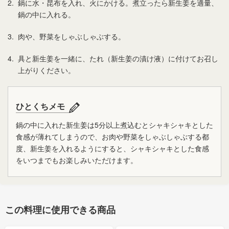
2.
鍋に水・昆布を入れ、火にかける。煮立ったら新生姜を適量、
鍋の中に入れる。
3.
肉や、野菜をしゃぶしゃぶする。
4.
具と新生姜を一緒に、たれ（新生姜の漬け液）に付けてお召し
上がりください。
ひとくちメモ
鍋の中に入れた新生姜は5分以上煮込むとシャキシャキとした
食感が薄れてしまうので、お肉や野菜をしゃぶしゃぶする都
度、新生姜を入れるようにすると、シャキシャキとした食感
をいつまでもお楽しみいただけます。
この料理に使用できる商品