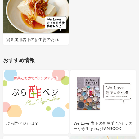
湯豆腐用岩下の新生姜のたれ
おすすめ情報
ぷら酢ベジとは？
We Love 岩下の新生姜 ツイッタ
ーから生まれたFANBOOK