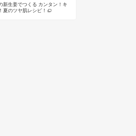
の新生姜でつくる カンタン！キ
！夏のツヤ肌レシピ！