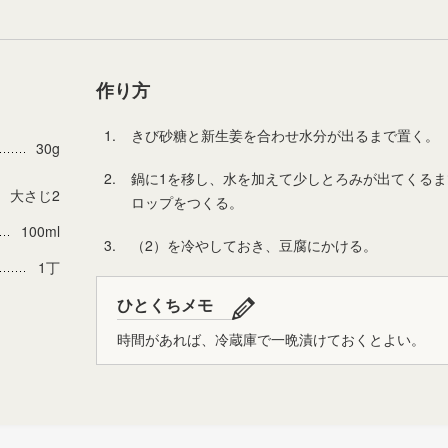
作り方
1.
きび砂糖と新生姜を合わせ水分が出るまで置く。
30g
2.
鍋に1を移し、水を加えて少しとろみが出てくる
大さじ2
ロップをつくる。
100ml
3.
（2）を冷やしておき、豆腐にかける。
1丁
ひとくちメモ
時間があれば、冷蔵庫で一晩漬けておくとよい。