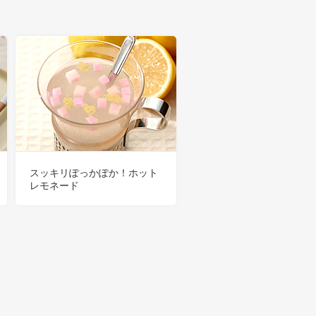
スッキリぽっかぽか！ホット
レモネード