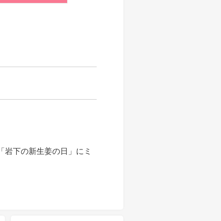
。
日「岩下の新生姜の日」にミ