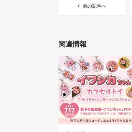
前の記事へ
関連情報