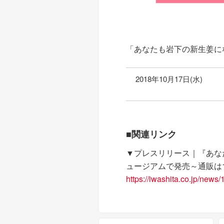
「あなたも岩下の新生姜に
2018年10月17日(水)
■関連リンク
▼プレスリリース｜『あな
ュージアムで発売～通販は1
https://iwashita.co.jp/news