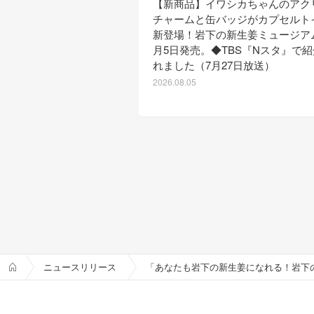
【新商品】イワシカちゃんのアク
チャームと缶バッジがカプセルト
新登場！岩下の新生姜ミュージア
月5日発売。◆TBS『Nスタ』で
れました（7月27日放送）
2026.08.05
ニュースリリース
「あなたも岩下の新生姜になれる！岩下