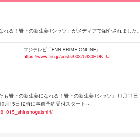
なれる！岩下の新生姜Tシャツ」がメディアで紹介されました
フジテレビ『FNN PRIME ONLINE』
https://www.fnn.jp/posts/00375430HDK
たも岩下の新生姜になれる！岩下の新生姜Tシャツ』11月11
0月15日12時に事前予約受付スタート～
/181015_shinshogatshirt/