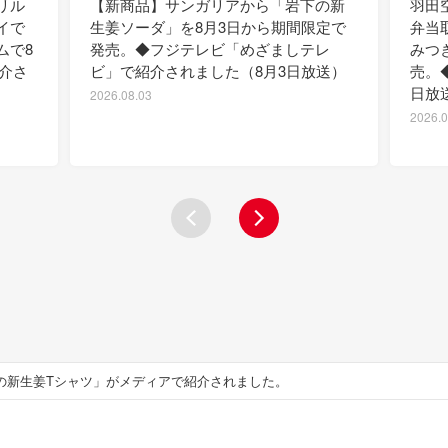
リル
【新商品】サンガリアから「岩下の新
羽田
イで
生姜ソーダ」を8月3日から期間限定で
弁当
ムで8
発売。◆フジテレビ「めざましテレ
みつ
紹介さ
ビ」で紹介されました（8月3日放送）
売。
日放
2026.08.03
2026.0
の新生姜Tシャツ」がメディアで紹介されました。