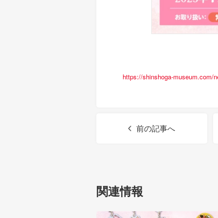
https://shinshoga-museum.com/n
前の記事へ
関連情報