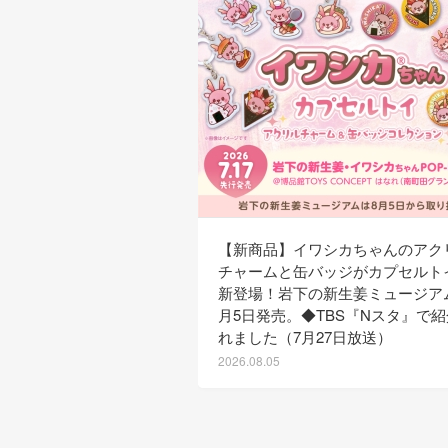
【新商品】イワシカちゃんのアク
チャームと缶バッジがカプセルト
新登場！岩下の新生姜ミュージア
月5日発売。◆TBS『Nスタ』で
れました（7月27日放送）
2026.08.05