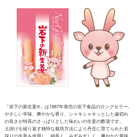
「岩下の新生姜®」は1987年発売の岩下食品のロングセラー。
やさしい辛味、爽やかな香り、シャキシャキッとした歯切れ
の良さが特長のさっぱりとした味わいの生姜の酢漬です。
土掛けを繰り返す独特な栽培方法により丹念に育てられた若
採りの生姜を使用し、細長く、みずみずしく、爽やかな風味