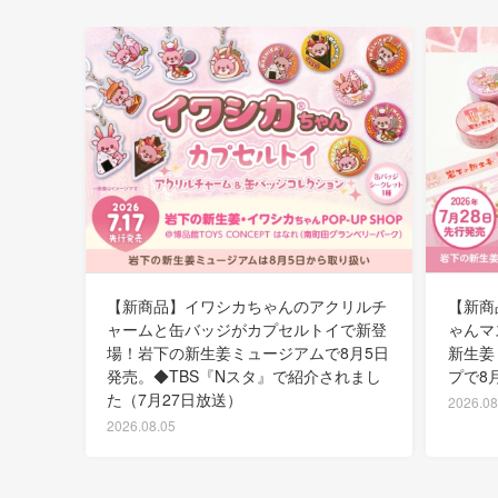
【新商品】イワシカちゃんのアクリルチ
【新商
ャームと缶バッジがカプセルトイで新登
ゃんマ
場！岩下の新生姜ミュージアムで8月5日
新生姜
発売。◆TBS『Nスタ』で紹介されまし
プで8
た（7月27日放送）
2026.08
2026.08.05