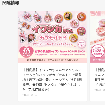
関連情報
【新商品】イワシカちゃんのアクリルチ
【新商
ャームと缶バッジがカプセルトイで新登
ゃんマ
場！岩下の新生姜ミュージアムで8月5日
新生姜
発売。◆TBS『Nスタ』で紹介されまし
プで8
た（7月27日放送）
2026.08
2026.08.05