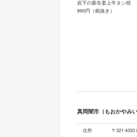
岩下の新生姜上牛タン焼
990円（税抜き）
真岡闇市（もおかやみ
住所
〒321-43