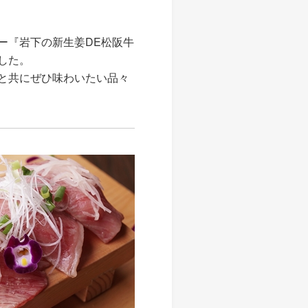
ー『岩下の新生姜DE松阪牛
した。
と共にぜひ味わいたい品々