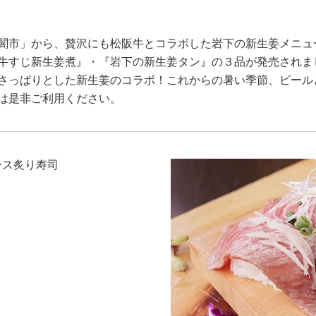
闇市」から、贅沢にも松阪牛とコラボした岩下の新生姜メニュ
牛すじ新生姜煮』・『岩下の新生姜タン』の３品が発売されま
さっぱりとした新生姜のコラボ！これからの暑い季節、ビール
は是非ご利用ください。
ース炙り寿司