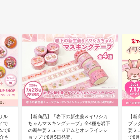
リル
【新商品】「岩下の新生姜＆イワシカ
【新
イで
ちゃんマスキングテープ」全4種を岩下
ブッ
ムで8
の新生姜ミュージアムとオンラインシ
姜ミ
紹介さ
ョップで8月5日発売。
で8