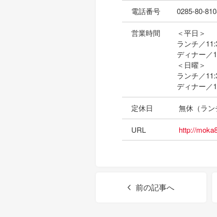
電話番号
0285-80-810
営業時間
＜平日＞
ランチ／11:
ディナー／17:
＜日曜＞
ランチ／11:3
ディナー／17
定休日
無休（ラン
URL
http://moka
前の記事へ