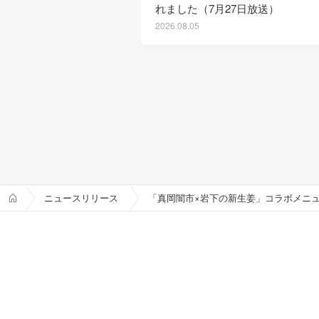
れました（7月27日放送）
2026.08.05
ニュースリリース
「真岡闇市×岩下の新生姜」コラボメニ