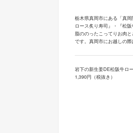
栃木県真岡市にある「真岡
ロース炙り寿司』・『松阪
脂ののったこってりお肉と
です。真岡市にお越しの際
岩下の新生姜DE松阪牛ロ
1,390円（税抜き）