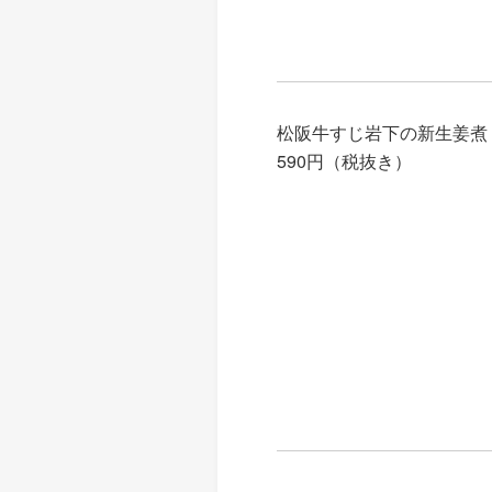
松阪牛すじ岩下の新生姜煮
590円（税抜き）