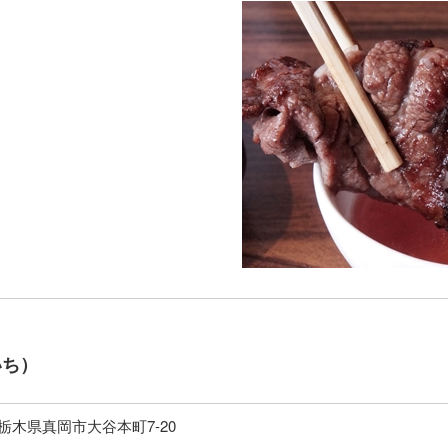
いち）
33 栃木県真岡市大谷本町7-20