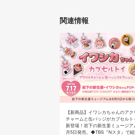
関連情報
【新商品】イワシカちゃんのアク
チャームと缶バッジがカプセルト
新登場！岩下の新生姜ミュージア
月5日発売。◆TBS『Nスタ』で