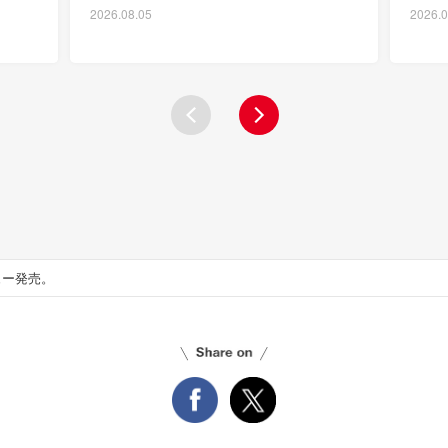
2026.08.05
2026.0
ュー発売。