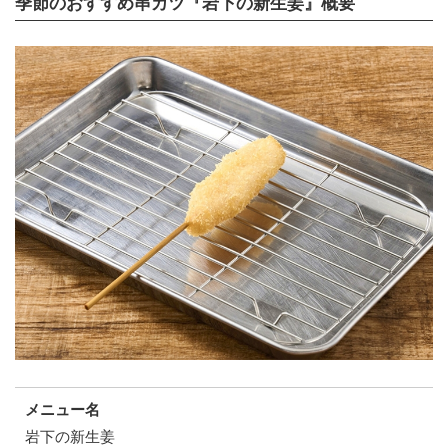
季節のおすすめ串カツ『岩下の新生姜』概要
メニュー名
岩下の新生姜