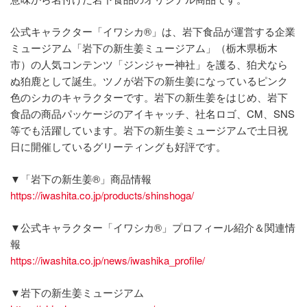
公式キャラクター「イワシカ®」は、岩下食品が運営する企業
ミュージアム「岩下の新生姜ミュージアム」（栃木県栃木
市）の人気コンテンツ「ジンジャー神社」を護る、狛犬なら
ぬ狛鹿として誕生。ツノが岩下の新生姜になっているピンク
色のシカのキャラクターです。岩下の新生姜をはじめ、岩下
食品の商品パッケージのアイキャッチ、社名ロゴ、CM、SNS
等でも活躍しています。岩下の新生姜ミュージアムで土日祝
日に開催しているグリーティングも好評です。
▼「岩下の新生姜®」商品情報
https://iwashita.co.jp/products/shinshoga/
▼公式キャラクター「イワシカ®」プロフィール紹介＆関連情
報
https://iwashita.co.jp/news/iwashika_profile/
▼岩下の新生姜ミュージアム