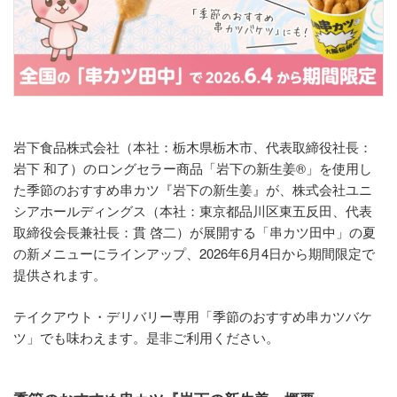
岩下食品株式会社（本社：栃木県栃木市、代表取締役社長：
岩下 和了）のロングセラー商品「岩下の新生姜®」を使用し
た季節のおすすめ串カツ『岩下の新生姜』が、株式会社ユニ
シアホールディングス（本社：東京都品川区東五反田、代表
取締役会長兼社長：貫 啓二）が展開する「串カツ田中」の夏
の新メニューにラインアップ、2026年6月4日から期間限定で
提供されます。
テイクアウト・デリバリー専用「季節のおすすめ串カツバケ
ツ」でも味わえます。是非ご利用ください。