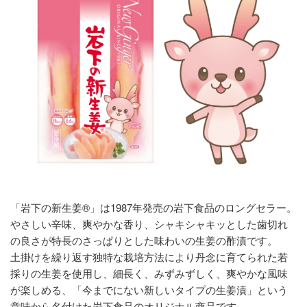
「岩下の新生姜®」は1987年発売の岩下食品のロングセラー。
やさしい辛味、爽やかな香り、シャキシャキッとした歯切れ
の良さが特長のさっぱりとした味わいの生姜の酢漬です。
土掛けを繰り返す独特な栽培方法により丹念に育てられた若
採りの生姜を使用し、細長く、みずみずしく、爽やかな風味
が楽しめる、「今までにない新しいタイプの生姜漬」という
意味から名付けた岩下食品のオリジナル商品です。