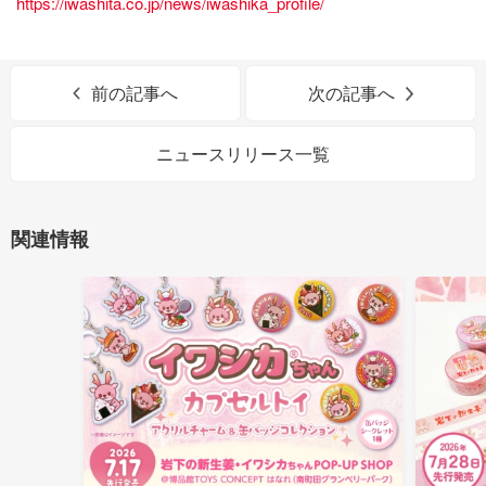
https://iwashita.co.jp/news/iwashika_profile/
前の記事へ
次の記事へ
ニュースリリース一覧
関連情報