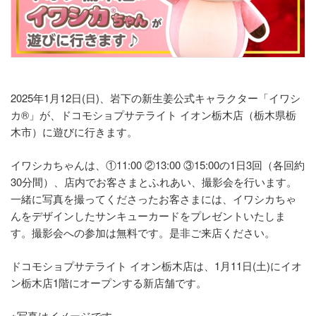
2025年1月12日(日)、岩下の新生姜公式キャラクター「イワシ
カ®」が、ドコモショプサテライト イオン栃木店（栃木県栃
木市）に遊びに行きます。
イワシカちゃんは、①11:00 ②13:00 ③15:00の1日3回（各回約
30分間）、店内でお客さまとふれあい、撮影会を行います。
一緒に写真を撮ってくださったお客さまには、イワシカちゃ
んをデザインしたサンキューカードをプレゼントいたしま
す。撮影会への参加は無料です。是非ご来店ください。
ドコモショプサテライト イオン栃木店は、1月11日(土)にイオ
ン栃木店1階にオープンする新店舗です。
※写真はイメージです。