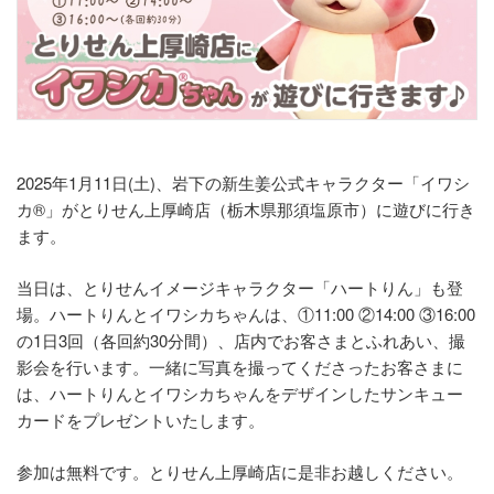
2025年1月11日(土)、岩下の新生姜公式キャラクター「イワシ
カ®」がとりせん上厚崎店（栃木県那須塩原市）に遊びに行き
ます。
当日は、とりせんイメージキャラクター「ハートりん」も登
場。ハートりんとイワシカちゃんは、①11:00 ②14:00 ③16:00
の1日3回（各回約30分間）、店内でお客さまとふれあい、撮
影会を行います。一緒に写真を撮ってくださったお客さまに
は、ハートりんとイワシカちゃんをデザインしたサンキュー
カードをプレゼントいたします。
参加は無料です。とりせん上厚崎店に是非お越しください。