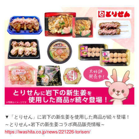
▼「とりせん」に岩下の新生姜を使用した商品が続々登場！
～とりせん×岩下の新生姜コラボ商品販売情報～
https://iwashita.co.jp/news/221226-torisen/