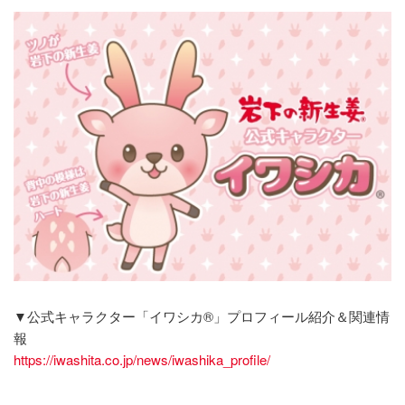
▼公式キャラクター「イワシカ®」プロフィール紹介＆関連情
報
https://iwashita.co.jp/news/iwashika_profile/