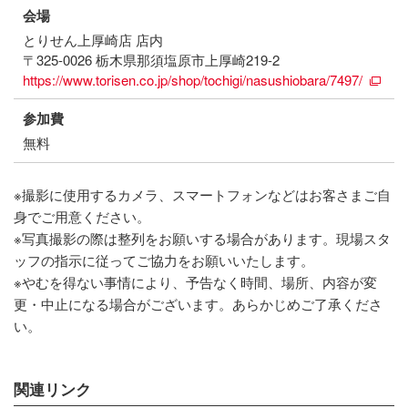
会場
とりせん上厚崎店 店内
〒325-0026 栃木県那須塩原市上厚崎219-2
https://www.torisen.co.jp/shop/tochigi/nasushiobara/7497/
参加費
無料
※撮影に使用するカメラ、スマートフォンなどはお客さまご自
身でご用意ください。
※写真撮影の際は整列をお願いする場合があります。現場スタ
ッフの指示に従ってご協力をお願いいたします。
※やむを得ない事情により、予告なく時間、場所、内容が変
更・中止になる場合がございます。あらかじめご了承くださ
い。
関連リンク