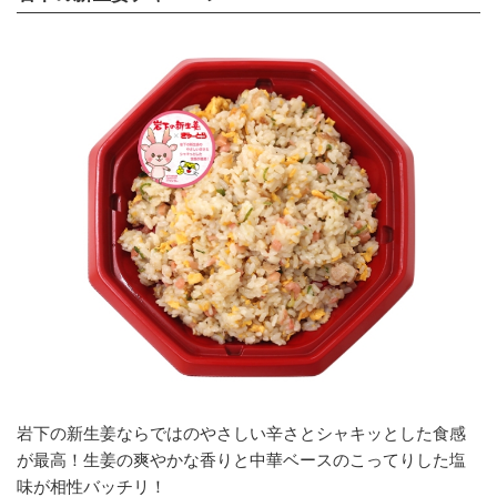
岩下の新生姜ならではのやさしい辛さとシャキッとした食感
が最高！生姜の爽やかな香りと中華ベースのこってりした塩
味が相性バッチリ！