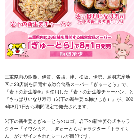
三重県内の鈴鹿、伊賀、名張、津、松阪、伊勢、鳥羽志摩地
区に28店舗を展開する総合食品スーパー「ぎゅーとら」で、
「岩下の新生姜®」を使用した『岩下の新生姜チャーハン』と
『さっぱりいなり寿司（岩下の新生姜＆梅ひじき）』が、202
4年8月1日から期間限定で発売されます。
岩下の新生姜とぎゅーとらのロゴ、岩下の新生姜公式キャラ
クター「イワシカ®」、ぎゅーとらキャラクター「トライく
ん」がデザインされたシールが目印です。