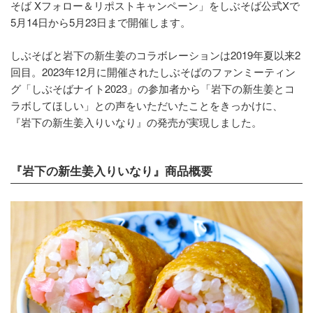
そば Xフォロー＆リポストキャンペーン」をしぶそば公式Xで
5月14日から5月23日まで開催します。
しぶそばと岩下の新生姜のコラボレーションは2019年夏以来2
回目。2023年12月に開催されたしぶそばのファンミーティン
グ「しぶそばナイト2023」の参加者から「岩下の新生姜とコ
ラボしてほしい」との声をいただいたことをきっかけに、
『岩下の新生姜入りいなり』の発売が実現しました。
『岩下の新生姜入りいなり』商品概要