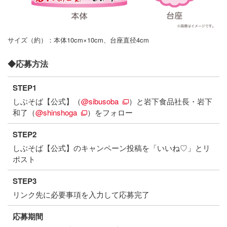
サイズ（約）：本体10cm×10cm、台座直径4cm
◆応募方法
STEP1
しぶそば【公式】（
@sibusoba
）と岩下食品社長・岩下
和了（
@shinshoga
）をフォロー
STEP2
しぶそば【公式】のキャンペーン投稿を「いいね♡」とリ
ポスト
STEP3
リンク先に必要事項を入力して応募完了
応募期間