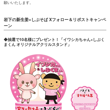
願いいたします。
岩下の新生姜×しぶそば Xフォロー＆リポストキャンペ
ーン
◆抽選で10名様にプレゼント！「イワシカちゃん×しぶく
まくん オリジナルアクリルスタンド」