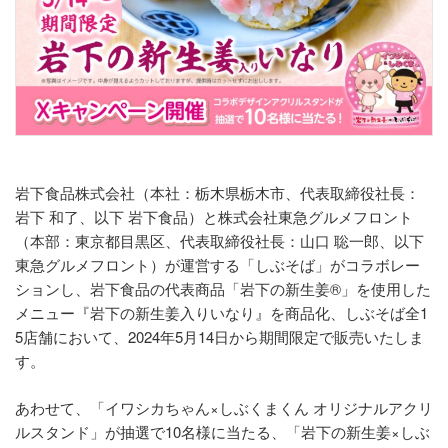
岩下食品株式会社（本社：栃木県栃木市、代表取締役社長：
岩下 和了、以下 岩下食品）と株式会社東急グルメフロント
（本部：東京都目黒区、代表取締役社長：山口 聡一郎、以下
東急グルメフロント）が運営する「しぶそば」がコラボレー
ションし、岩下食品の代表商品「岩下の新生姜®」を使用した
メニュー『岩下の新生姜入りいなり』を商品化、しぶそば全1
5店舗において、2024年5月14日から期間限定で販売いたしま
す。
あわせて、「イワシカちゃん×しぶくまくん オリジナルアクリ
ルスタンド」が抽選で10名様に当たる、「岩下の新生姜×しぶ