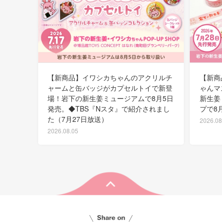
【新商品】イワシカちゃんのアクリルチ
【新商
ャームと缶バッジがカプセルトイで新登
ゃんマ
場！岩下の新生姜ミュージアムで8月5日
新生姜
発売。◆TBS『Nスタ』で紹介されまし
プで8
た（7月27日放送）
2026.08
2026.08.05