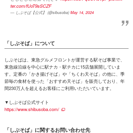
ter.com/fUoT9sSCZF
— しぶそば【公式】 (@sibusoba)
May 14, 2024
「しぶそば」について
しぶそばは、東急グルメフロントが運営する駅そば事業で、
東急線沿線を中⼼に駅ナカ・駅チカに15店舗展開していま
す。定番の「かき揚げそば」や「ちくわ天そば」の他に、季
節毎の⾷材を使った「おすすめ天そば」を販売しており、年
間230万⼈を超えるお客様にご利⽤いただいています。
▼しぶそば公式サイト
https://www.shibusoba.com/
「しぶそば」に関するお問い合わせ先