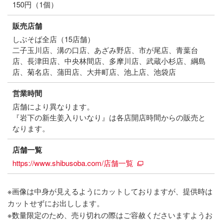
150円（1個）
販売店舗
しぶそば全店（15店舗）
⼆⼦⽟川店、溝の⼝店、あざみ野店、市が尾店、⻘葉台
店、⻑津⽥店、中央林間店、多摩川店、武蔵⼩杉店、綱島
店、菊名店、蒲⽥店、⼤井町店、池上店、池袋店
営業時間
店舗により異なります。
『岩下の新生姜入りいなり』は各店開店時間からの販売と
なります。
店舗一覧
https://www.shibusoba.com/店舗一覧
※画像は中身が見えるようにカットしておりますが、提供時は
カットせずにお出しします。
※数量限定のため、売り切れの際はご容赦くださいますようお