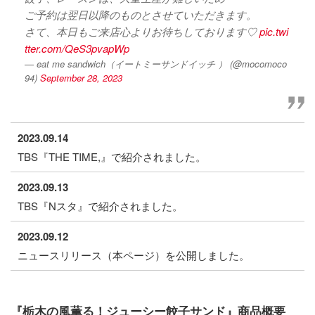
ご予約は翌日以降のものとさせていただきます。
さて、本日もご来店心よりお待ちしております♡
pic.twi
tter.com/QeS3pvapWp
— eat me sandwich（イートミーサンドイッチ ） (@mocomoco
94)
September 28, 2023
2023.09.14
TBS『THE TIME,』で紹介されました。
2023.09.13
TBS『Nスタ』で紹介されました。
2023.09.12
ニュースリリース（本ページ）を公開しました。
『栃木の風薫る！ジューシー餃子サンド』商品概要