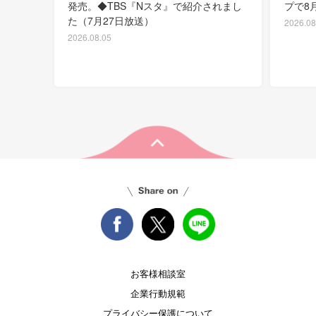
発売。◆TBS『Nスタ』で紹介されまし
プで8
た（7月27日放送）
2026.08
2026.08.05
お客様相談室
企業行動規範
プライバシー保護について