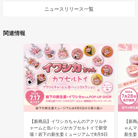
ニュースリリース一覧
関連情報
【新商品】イワシカちゃんのアクリルチ
【新商
ャームと缶バッジがカプセルトイで新登
ゃんマ
場！岩下の新生姜ミュージアムで8月5日
新生姜