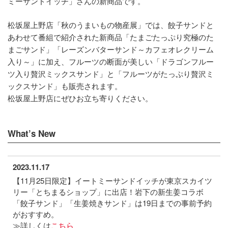
ミーサンドイッチ」さんの新商品です。
松坂屋上野店「秋のうまいもの物産展」では、餃子サンドと
あわせて番組で紹介された新商品「たまごたっぷり究極のた
まごサンド」「レーズンバターサンド～カフェオレクリーム
入り～」に加え、フルーツの断面が美しい「ドラゴンフルー
ツ入り贅沢ミックスサンド」と「フルーツがたっぷり贅沢ミ
ックスサンド」も販売されます。
松坂屋上野店にぜひお立ち寄りください。
What’s New
2023.11.17
【11月25日限定】イートミーサンドイッチが東京スカイツ
リー「とちまるショップ」に出店！岩下の新生姜コラボ
「餃子サンド」「生姜焼きサンド」は19日までの事前予約
がおすすめ。
≫詳しくは
こちら