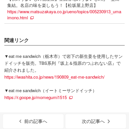
集結。名店の味を楽しもう！【松坂屋上野店】
https://www.matsuzakaya.co.jp/ueno/topics/005230913_uma
imono.html
関連リンク
▼eat me sandwich（栃木市）で岩下の新生姜を使用したサン
ドイッチを販売。TBS系列『坂上＆指原のつぶれない店』で
紹介されました。
https://iwashita.co.jp/news/190809_eat-me-sandwich/
▼eat me sandwich（イートミーサンドイッチ）
https://r.goope.jp/momegumi1515
前の記事へ
次の記事へ