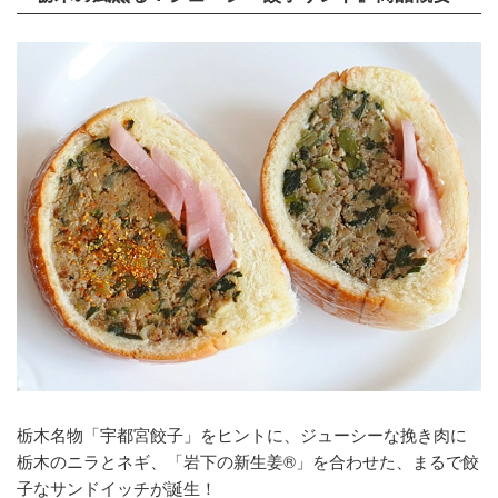
栃木名物「宇都宮餃子」をヒントに、ジューシーな挽き肉に
栃木のニラとネギ、「岩下の新生姜®」を合わせた、まるで餃
子なサンドイッチが誕生！