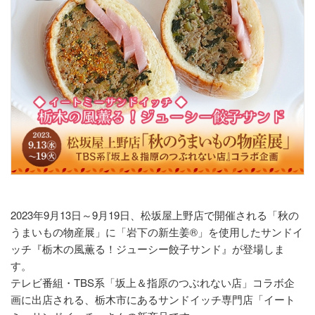
2023年9月13日～9月19日、松坂屋上野店で開催される「秋の
うまいもの物産展」に「岩下の新生姜®」を使用したサンドイ
ッチ『栃木の風薫る！ジューシー餃子サンド』が登場しま
す。
テレビ番組・TBS系「坂上＆指原のつぶれない店」コラボ企
画に出店される、栃木市にあるサンドイッチ専門店「イート