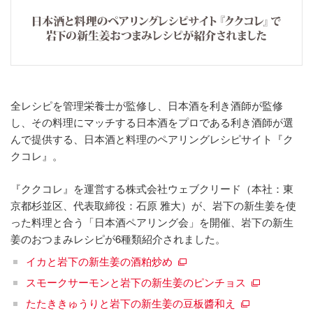
全レシピを管理栄養士が監修し、日本酒を利き酒師が監修
し、その料理にマッチする日本酒をプロである利き酒師が選
んで提供する、日本酒と料理のペアリングレシピサイト『ク
クコレ』。
『ククコレ』を運営する株式会社ウェブクリード（本社：東
京都杉並区、代表取締役：石原 雅大）が、岩下の新生姜を使
った料理と合う「日本酒ペアリング会」を開催、岩下の新生
姜のおつまみレシピが6種類紹介されました。
イカと岩下の新生姜の酒粕炒め
スモークサーモンと岩下の新生姜のピンチョス
たたききゅうりと岩下の新生姜の豆板醬和え