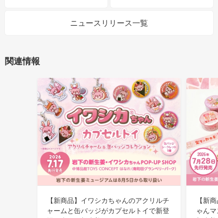
ニュースリリース一覧
関連情報
【新商品】イワシカちゃんのアクリルチ
【新商
ャームと缶バッジがカプセルトイで新登
ゃんマ