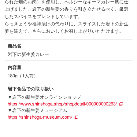
られた畑のお肉）を使用し、ヘルシーなキーマカレー風に仕
上げました。岩下の新生姜の香りを引き立たせるべく、厳選
したスパイスをブレンドしています。
らっきょうや福神漬けの代わりに、スライスした岩下の新生
姜を添えて、さらにおいしくお召し上がりいただけます。
商品名
岩下の新生姜カレー
内容量
180g（1人前）
岩下食品での取り扱い
▼岩下の新生姜オンラインショップ
https://www.shinshoga.shop/shopdetail/000000000263/
▼岩下の新生姜ミュージアム
https://shinshoga-museum.com/