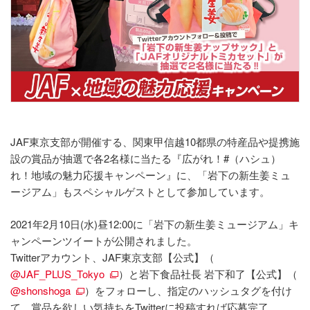
JAF東京支部が開催する、関東甲信越10都県の特産品や提携施
設の賞品が抽選で各2名様に当たる『広がれ！#（ハシュ）
れ！地域の魅力応援キャンペーン』に、「岩下の新生姜ミュ
ージアム」もスペシャルゲストとして参加しています。
2021年2月10日(水)昼12:00に「岩下の新生姜ミュージアム」キ
ャンペーンツイートが公開されました。
Twitterアカウント、JAF東京支部【公式】（
@JAF_PLUS_Tokyo
）と岩下食品社長 岩下和了【公式】（
@shonshoga
）をフォローし、指定のハッシュタグを付け
て、賞品を欲しい気持ちをTwitterに投稿すれば応募完了。