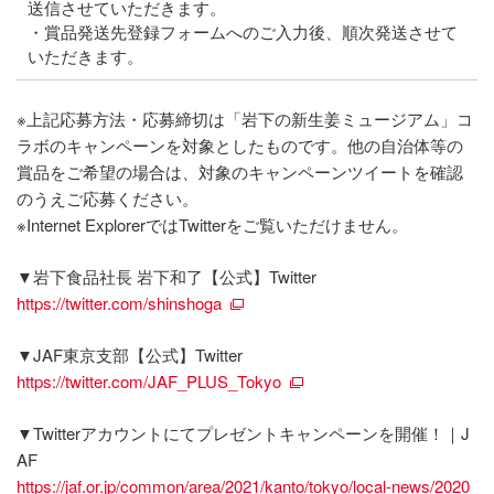
送信させていただきます。
・賞品発送先登録フォームへのご入力後、順次発送させて
いただきます。
※上記応募方法・応募締切は「岩下の新生姜ミュージアム」コ
ラボのキャンペーンを対象としたものです。他の自治体等の
賞品をご希望の場合は、対象のキャンペーンツイートを確認
のうえご応募ください。
※Internet ExplorerではTwitterをご覧いただけません。
▼岩下食品社長 岩下和了【公式】Twitter
https://twitter.com/shinshoga
▼JAF東京支部【公式】Twitter
https://twitter.com/JAF_PLUS_Tokyo
▼Twitterアカウントにてプレゼントキャンペーンを開催！｜J
AF
https://jaf.or.jp/common/area/2021/kanto/tokyo/local-news/2020