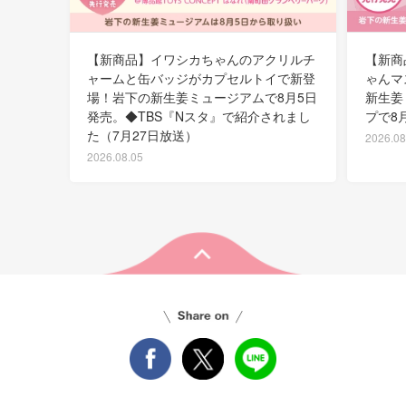
【新商品】イワシカちゃんのアクリルチ
【新商
ャームと缶バッジがカプセルトイで新登
ゃんマ
場！岩下の新生姜ミュージアムで8月5日
新生姜
発売。◆TBS『Nスタ』で紹介されまし
プで8
た（7月27日放送）
2026.08
2026.08.05