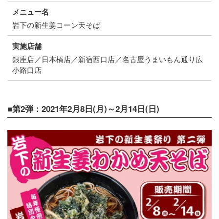
メニュー名
岩下の新生姜コーン天そば
実施店舗
銀座店／日本橋店／新宿西口店／名古屋うまいもん通り広
小路口店
■第2弾：2021年2月8日(月)～2月14日(日)