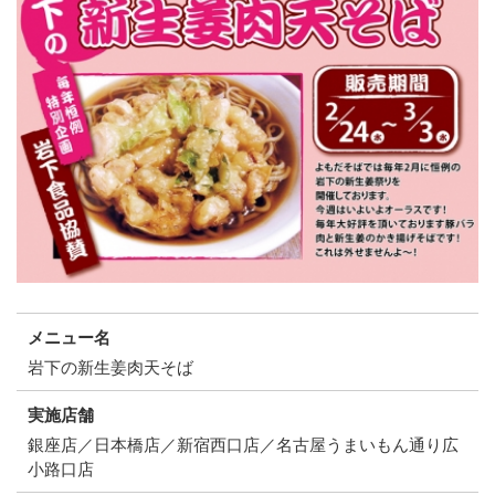
メニュー名
岩下の新生姜肉天そば
実施店舗
銀座店／日本橋店／新宿西口店／名古屋うまいもん通り広
小路口店