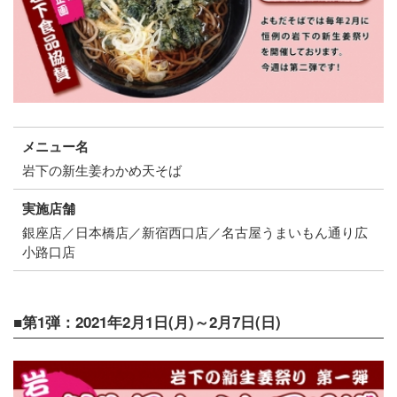
メニュー名
岩下の新生姜わかめ天そば
実施店舗
銀座店／日本橋店／新宿西口店／名古屋うまいもん通り広
小路口店
■第1弾：2021年2月1日(月)～2月7日(日)