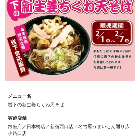
メニュー名
岩下の新生姜ちくわ天そば
実施店舗
銀座店／日本橋店／新宿西口店／名古屋うまいもん通り広
小路口店