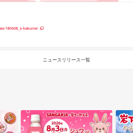
ews/180408_s-kakumei
ニュースリリース一覧