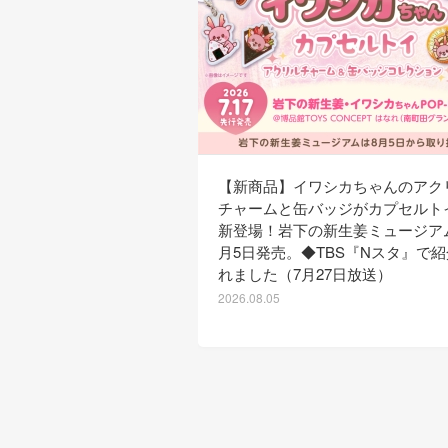
【新商品】イワシカちゃんのアク
チャームと缶バッジがカプセルト
新登場！岩下の新生姜ミュージア
月5日発売。◆TBS『Nスタ』で
れました（7月27日放送）
2026.08.05