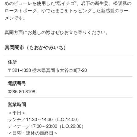
めのピューレを使用した“塩イチゴ”、岩下の新生姜、松阪豚の
ローストポーク、ゆでたまごをトッピングした新感覚のラー
メンです。
真岡方面にお越しの際はぜひお立ち寄りください。
真岡闇市（もおかやみいち）
住所
〒321-4333 栃木県真岡市大谷本町7-20
電話番号
0285-80-8108
営業時間
＜平日＞
ランチ／11:30～14:30（L.O.14:00）
ディナー／17:00～23:00（L.O.22:30）
＜日曜・連休の最終日＞